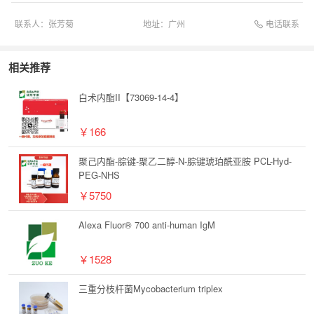
电话联系
联系人：
张芳菊
地址：
广州
相关推荐
白术内酯II【73069-14-4】
￥166
聚己内酯-腙键-聚乙二醇-N-腙键琥珀酰亚胺 PCL-Hyd-
PEG-NHS
￥5750
Alexa Fluor® 700 anti-human IgM
￥1528
三重分枝杆菌Mycobacterium triplex