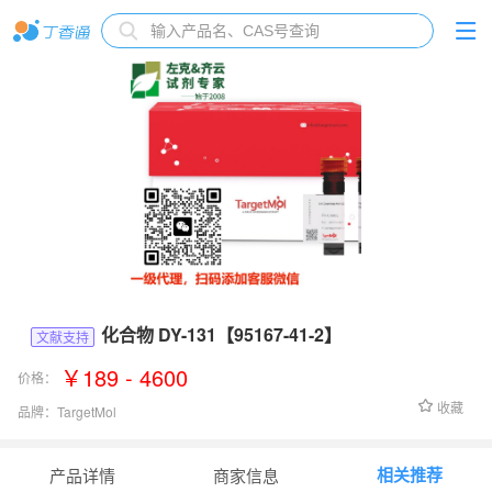
化合物 DY-131【95167-41-2】
文献支持
￥189 - 4600
价格：
收藏
品牌：
TargetMol
货号：
T2250
相关推荐
产品详情
商家信息