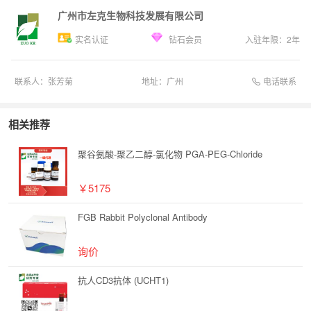
广州市左克生物科技发展有限公司
实名认证
钻石会员
入驻年限：
2
年
电话联系
联系人：
张芳菊
地址：
广州
相关推荐
聚谷氨酸-聚乙二醇-氯化物 PGA-PEG-Chloride
￥5175
FGB Rabbit Polyclonal Antibody
询价
抗人CD3抗体 (UCHT1)