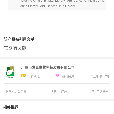
Tyrosine Kinase Inhibitor Library
 | 
Anti-Cancer Clinical Comp
ound Library
 | 
Anti-Cancer Drug Library
该产品被引用文献
官网有文献
广州市左克生物科技发展有限公司
实名认证
钻石会员
入驻年限：
2
年
电话联系
联系人：
张芳菊
地址：
广州
相关推荐