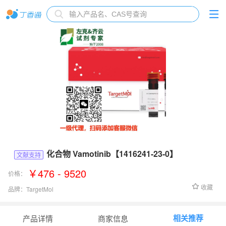
化合物 Vamotinib【1416241-23-0】
文献支持
￥476 - 9520
价格：
收藏
品牌：
TargetMol
货号：
T63746
相关推荐
产品详情
商家信息