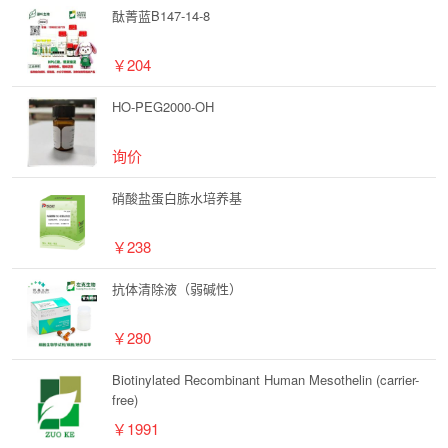
酞菁蓝B147-14-8
￥204
HO-PEG2000-OH
询价
硝酸盐蛋白胨水培养基
￥238
抗体清除液（弱碱性）
￥280
Biotinylated Recombinant Human Mesothelin (carrier-
free)
￥1991