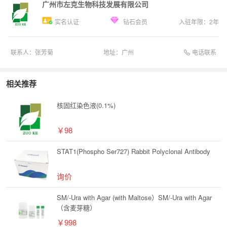
广州市左克生物科技发展有限公司
实名认证
钻石会员
入驻年限：
2
年
电话联系
联系人：
张芳菊
地址：
广州
相关推荐
核固红染色液(0.1%)
￥98
STAT1(Phospho Ser727) Rabbit Polyclonal Antibody
询价
SM/-Ura with Agar (with Maltose）SM/-Ura with Agar
（含麦芽糖）
￥998