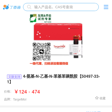
4-氨基-N-乙基-N-苯基苯磺酰胺【50497-33-
文献支持
1】
￥124 - 474
价格：
收藏
品牌：
TargetMol
货号：
TPL0431