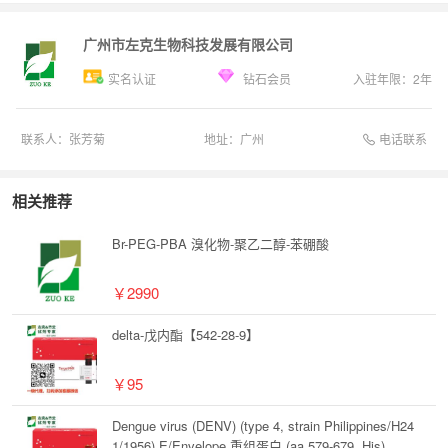
广州市左克生物科技发展有限公司
实名认证
钻石会员
入驻年限：
2
年
电话联系
联系人：
张芳菊
地址：
广州
相关推荐
Br-PEG-PBA 溴化物-聚乙二醇-苯硼酸
￥2990
delta-戊内酯【542-28-9】
￥95
Dengue virus (DENV) (type 4, strain Philippines/H24
1/1956) E/Envelope 重组蛋白 (aa 579-679, His)