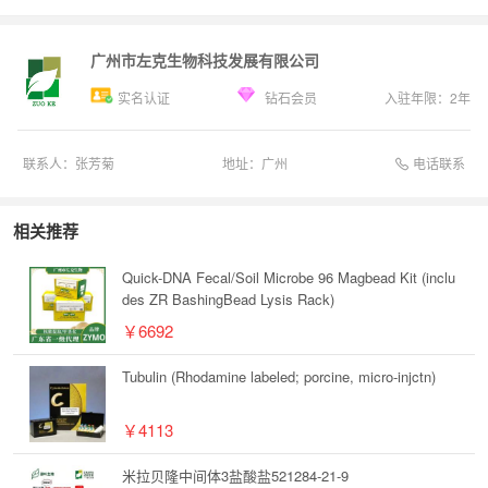
广州市左克生物科技发展有限公司
实名认证
钻石会员
入驻年限：
2
年
电话联系
联系人：
张芳菊
地址：
广州
相关推荐
Quick-DNA Fecal/Soil Microbe 96 Magbead Kit (inclu
des ZR BashingBead Lysis Rack)
￥6692
Tubulin (Rhodamine labeled; porcine, micro-injctn)
￥4113
米拉贝隆中间体3盐酸盐521284-21-9