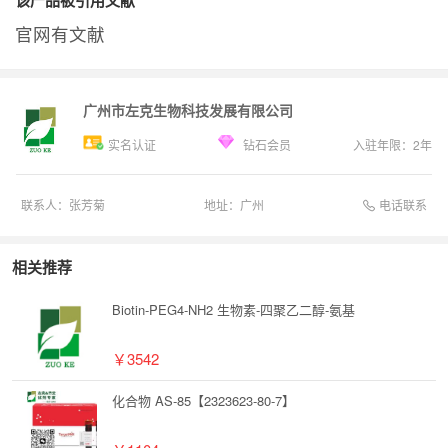
官网有文献
广州市左克生物科技发展有限公司
实名认证
钻石会员
入驻年限：
2
年
电话联系
联系人：
张芳菊
地址：
广州
相关推荐
Biotin-PEG4-NH2 生物素-四聚乙二醇-氨基
￥3542
化合物 AS-85【2323623-80-7】