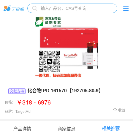
化合物 PD 161570【192705-80-9】
文献支持
￥318 - 6976
价格：
收藏
品牌：
TargetMol
货号：
T23127
相关推荐
产品详情
商家信息