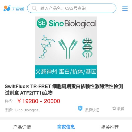
SwiftFluo® TR-FRET 细胞周期蛋白依赖性激酶活性检测
试剂盒 ATF2(T71)底物
￥19280 - 20000
价格：
收藏
品牌：
Sino Biological
品牌认证
货号：
SFKA007
商家信息
产品详情
相关推荐