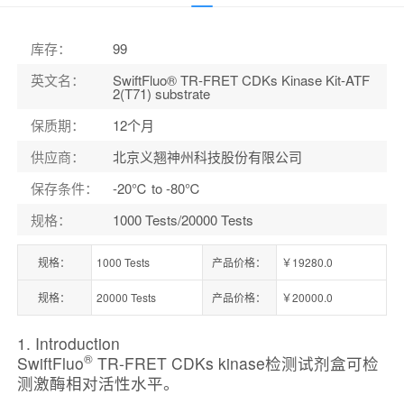
库存
：
99
英文名
：
SwiftFluo® TR-FRET CDKs Kinase Kit-ATF
2(T71) substrate
保质期
：
12个月
供应商
：
北京义翘神州科技股份有限公司
保存条件
：
-20℃ to -80℃
规格
：
1000 Tests/20000 Tests
规格：
1000 Tests
产品价格：
￥19280.0
规格：
20000 Tests
产品价格：
￥20000.0
1. Introduction
®
SwiftFluo
TR-FRET CDKs kinase检测试剂盒可检
测激酶相对活性水平。