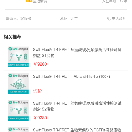
皇冠会员
入驻年限：
17
年
电话联系
联系人：
客服部
地址：
北京
相关推荐
SwiftFluo® TR-FRET 丝氨酸/苏氨酸激酶活性检测试
剂盒 S1底物
￥9280
SwiftFluo® TR-FRET mAb anti-His-Tb (100×)
询价
SwiftFluo® TR-FRET 丝氨酸/苏氨酸激酶活性检测试
剂盒 S2底物
￥9280
SwiftFluo® TR-FRET 生物素偶联的FGFRs激酶底物