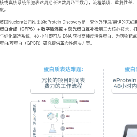
核或真核系统细胞表达周期长达数周乃至数月，流程繁琐、重复性差、
度。
英国Nuclera公司推出的eProtein Discovery是一套体外转录/翻译的无细胞系
蛋白合成（CFPS）+ 数字微流控 + 荧光蛋白
互补检测
三大核心技术，
与纯化筛选系统，48 小时即可从 DNA 获得高纯度活性蛋白，为药物靶点
蛋白/膜蛋白（GPCR）研究提供革命性解决方案。