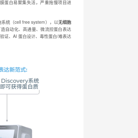
膜蛋白易聚集失活，严重拖慢项目进
统（cell free system），以
无细胞
打造自动化、高通量、微流控蛋白表达
验证、AI 蛋白设计、毒性蛋白/难表达