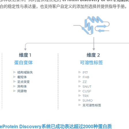
白的稳定性与表达量，也支持客户自定义的添加剂选择并提供指导手册。
eProtein Discovery系统已成功表达超过2000种蛋白质