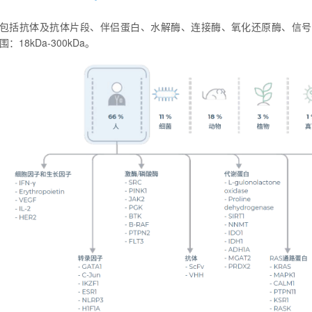
包括抗体及抗体片段、伴侣蛋白、水解酶、连接酶、氧化还原酶、信号
围：18kDa-300kDa。