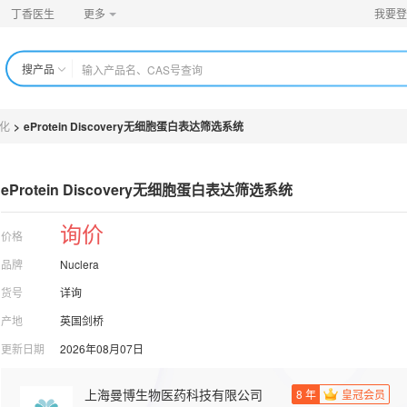
丁香医生
更多
我要登
搜产品
化
>
eProtein Discovery无细胞蛋白表达筛选系统
eProtein Discovery无细胞蛋白表达筛选系统
询价
价格
品牌
Nuclera
货号
详询
产地
英国剑桥
更新日期
2026年08月07日
上海曼博生物医药科技有限公司
8
年
皇冠会员