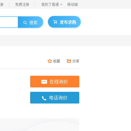
|
|
录
免费注册
我的丁香通
移动端
发布求购
搜索
收藏
分享
在线询价
电话询价