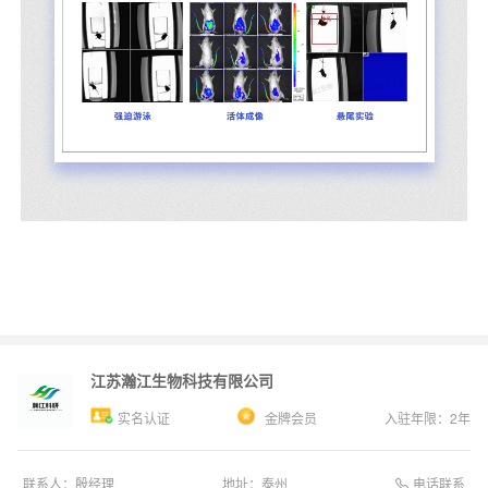
江苏瀚江生物科技有限公司
实名认证
金牌会员
入驻年限：
2
年
电话联系
联系人：
殷经理
地址：
泰州