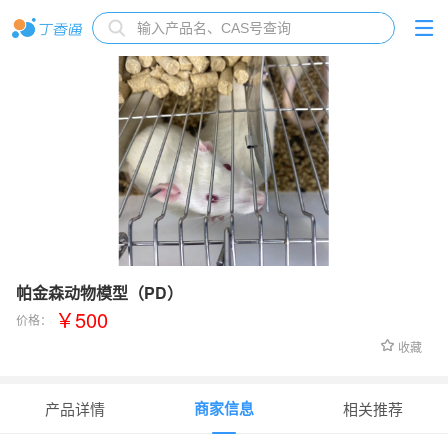
帕金森动物模型（PD）
￥500
价格：
收藏
商家信息
产品详情
相关推荐