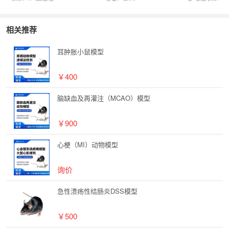
相关推荐
耳肿胀小鼠模型
￥400
脑缺血及再灌注（MCAO）模型
￥900
心梗（MI）动物模型
询价
急性溃疡性结肠炎DSS模型
￥500