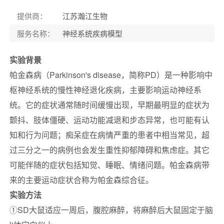
提供商
：
江苏瀚江生物
服务名称
：
神经系统疾病模型
实验背景
帕金森病（Parkinson's disease，简称PD）是一种影响中
枢神经系统的慢性神经退化疾病，主要影响运动神经系
统。它的症状通常随时间缓慢出现，早期最明显的症状为
颤抖、肢体僵硬、运动功能减退和步态异常，也可能有认
知和行为问题；痴呆症在病情严重的患者中相当常见，超
过三分之一的病例也会发生重性抑郁障碍和焦虑症。其它
可能伴随的症状包括知觉、睡眠、情绪问题。帕金森病带
来的主要运动症状合称为帕金森综合征。
实验方法
①SD大鼠适应一周后，腹腔麻醉，将麻醉后大鼠固定于脑