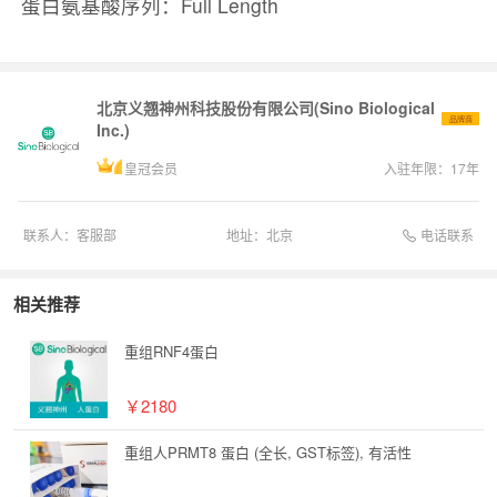
蛋白氨基酸序列：Full Length
北京义翘神州科技股份有限公司(Sino Biological
品牌商
Inc.)
皇冠会员
入驻年限：
17
年
电话联系
联系人：
客服部
地址：
北京
相关推荐
重组RNF4蛋白
￥2180
重组人PRMT8 蛋白 (全长, GST标签), 有活性