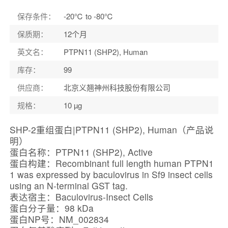
保存条件
：
-20℃ to -80℃
保质期
：
12个月
英文名
：
PTPN11 (SHP2), Human
库存
：
99
供应商
：
北京义翘神州科技股份有限公司
规格
：
10 µg
SHP-2重组蛋白|PTPN11 (SHP2), Human（产品说
明）
蛋白名称：PTPN11 (SHP2), Active
蛋白构建：Recombinant full length human PTPN1
1 was expressed by baculovirus in Sf9 insect cells
using an N-terminal GST tag.
表达宿主：Baculovirus-Insect Cells
蛋白分子量：98 kDa
蛋白NP号：NM_002834