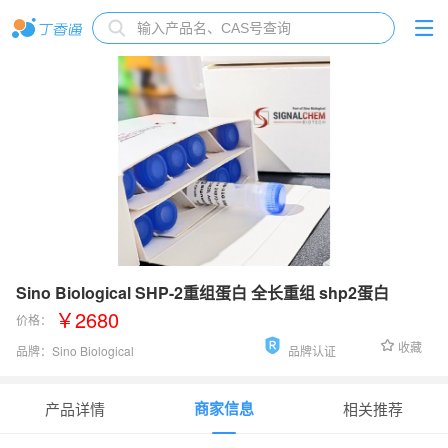
Sino Biological SHP-2重组蛋白 全长重组 shp2蛋白
￥2680
价格：
收藏
品牌：
Sino Biological
品牌认证
货号：
P38-20G
商家信息
产品详情
相关推荐