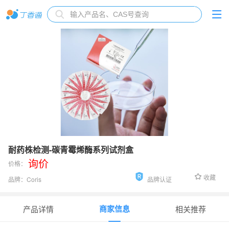
耐药株检测-碳青霉烯酶系列试剂盒
询价
价格：
收藏
品牌：
Coris
品牌认证
货号：
K-15XXX
商家信息
产品详情
相关推荐