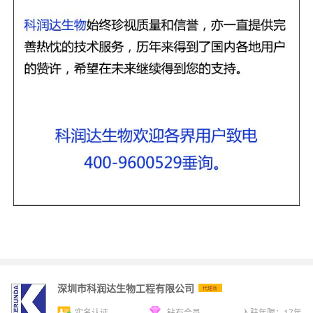
深圳市科润达生物工程有限公司
代理商
实名认证
钻石会员
入驻年限：
17
年