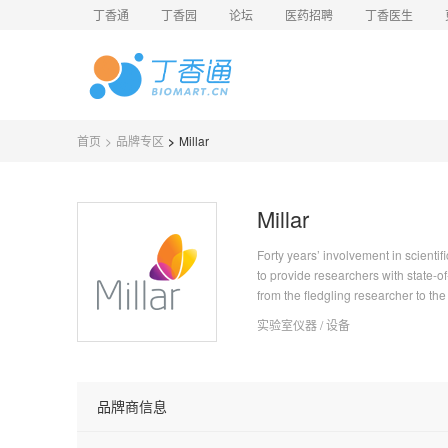
丁香通
丁香园
论坛
医药招聘
丁香医生
首页
>
品牌专区
>
Millar
Millar
Forty years’ involvement in scientif
to provide researchers with state-o
from the fledgling researcher to th
studies, to further their fields and t
实验室仪器 / 设备
品牌商信息