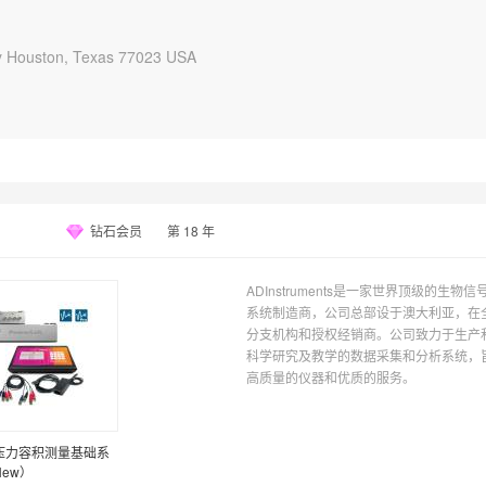
y Houston, Texas 77023 USA
钻石会员
第
18
年
ADInstruments是一家世界顶级的生物
系统制造商，公司总部设于澳大利亚，在
分支机构和授权经销商。公司致力于生产
科学研究及教学的数据采集和分析系统，
高质量的仪器和优质的服务。
压力容积测量基础系
ew）