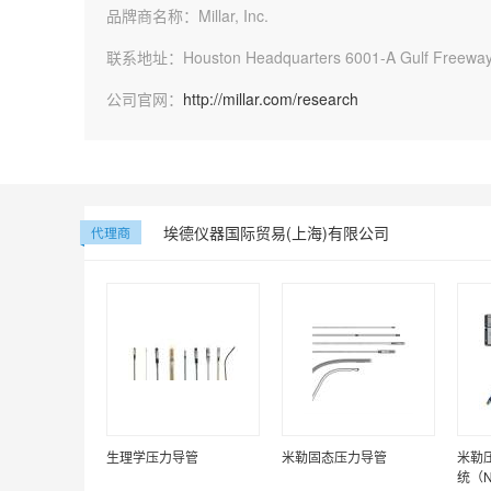
品牌商名称：
Millar, Inc.
联系地址：
Houston Headquarters 6001-A Gulf Freewa
公司官网：
http://millar.com/research
埃德仪器国际贸易(上海)有限公司
生理学压力导管
米勒固态压力导管
米勒
统（N