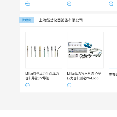
上海然哲仪器设备有限公司
Millar微型压力导管;压力
Millar压力容积系统-心室
查看
容积导管;PV导管
压力容积测定PV-Loop