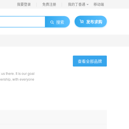
|
|
我要登录
免费注册
我的丁香通
移动端
发布求购
搜索
查看全部品牌
us there. It is our goal
tnership, with everyone
o advance their
nnovation.