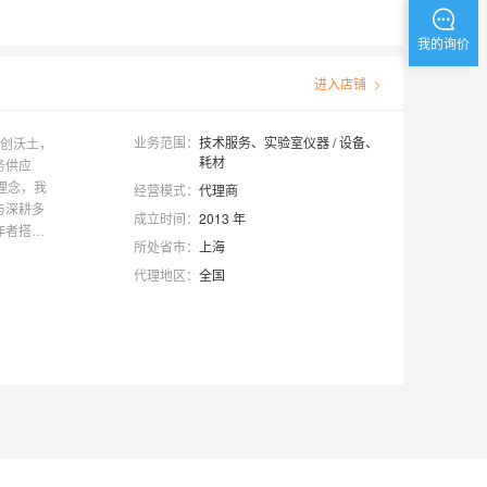
我的询价
进入店铺
业务范围：
技术服务
、
实验室仪器 / 设备
、
科创沃土，
耗材
务供应
理念，我
经营模式：
代理商
与深耕多
成立时间：
2013
年
作者搭建
所处省市：
上海
制造及优
代理地区：
全国