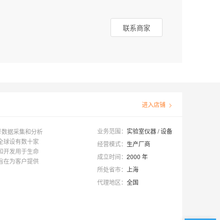
联系商家
进入店铺
业务范围：
实验室仪器 / 设备
信号数据采集和分析
全球设有数十家
经营模式：
生产厂商
和开发用于生命
成立时间：
2000
年
旨在为客户提供
所处省市：
上海
代理地区：
全国