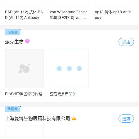
发、生产、检测的生产线，包括自己的厂房和实验动物基地，
可为您的研究提供信得过的抗体等科研试剂。
BAD (Ab 112) 抗体-BA
von Willebrand Factor
op18 抗体-op18 Antib
D (Ab 112) Antibody
抗体 [3E2D10]-von Wil
ody
lebrand Factor Antibod
y [3E2D10]
派克生物
进店
ProSci中国区特约代理
查看更多产品
上海曼博生物医药科技有限公司
进店