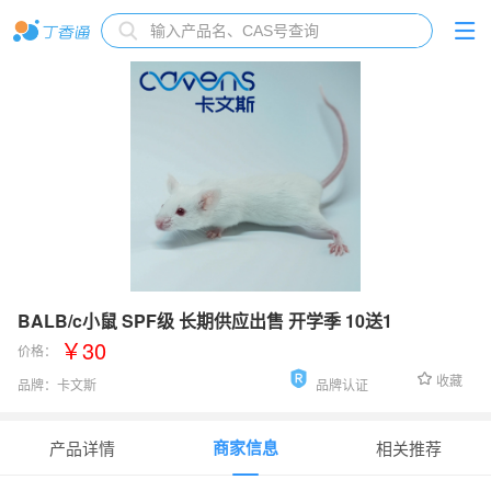
BALB/c小鼠 SPF级 长期供应出售 开学季 10送1
￥30
价格：
收藏
品牌：
卡文斯
品牌认证
货号：
BALB/c小鼠SPF级
商家信息
产品详情
相关推荐