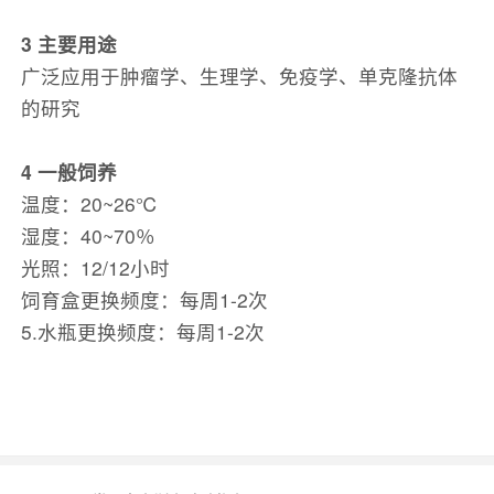
3 主要用途
广泛应用于肿瘤学、生理学、免疫学、单克隆抗体
的研究
4 一般饲养
温度：20~26℃
湿度：40~70％
光照：12/12小时
饲育盒更换频度：每周1-2次
5.水瓶更换频度：每周1-2次