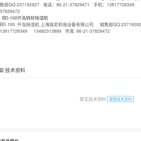
售部QQ:237192927 电话：86-21-37829471 手机：13817728349 13
37829472
BD-100仟岛
转轮
除湿机
BD-100 仟岛除湿机 上海铭尼机电设备有限公司 销售部QQ:237192927 
13817728349 13482313889 传真: 86-21-37829472
技术资料
暂无技术资料
索取技术资料