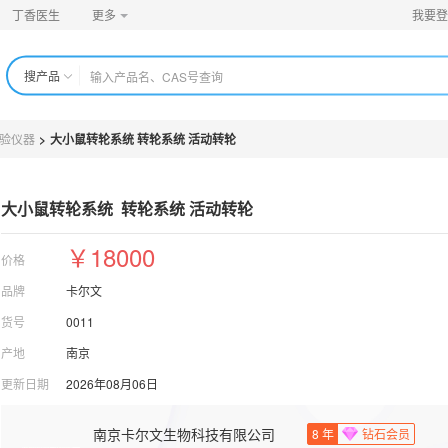
丁香医生
更多
我要登
搜产品
验仪器
>
大小鼠转轮系统 转轮系统 活动转轮
大小鼠转轮系统  转轮系统 活动转轮
￥18000
价格
品牌
卡尔文
货号
0011
产地
南京
更新日期
2026年08月06日
南京卡尔文生物科技有限公司
8
年
钻石会员