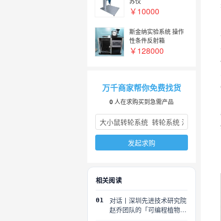
苏仪
￥10000
斯金纳实验系统 操作
性条件反射箱
￥128000
万千商家帮你免费找货
0
人在求购买到急需产品
发起求购
相关阅读
对话丨深圳先进技术研究院
01
赵乔团队的「可编程植物」
探索