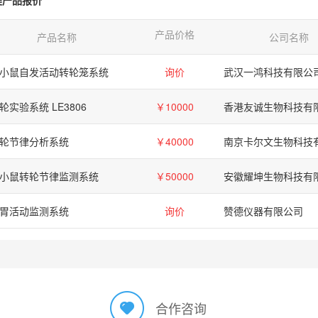
类产品报价
产品价格
产品名称
公司名称
小鼠自发活动转轮笼系统
询价
武汉一鸿科技有限公
轮实验系统 LE3806
￥10000
香港友诚生物科技有
轮节律分析系统
￥40000
南京卡尔文生物科技
小鼠转轮节律监测系统
￥50000
安徽耀坤生物科技有
胃活动监测系统
询价
赞德仪器有限公司
合作咨询