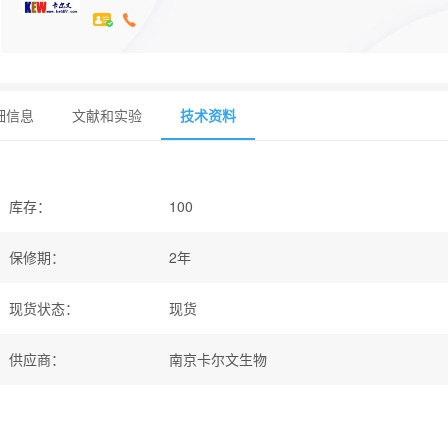
细信息
文献和实验
技术资料
库存
：
100
保修期
：
2年
现货状态
：
现货
供应商
：
南京卡尔文生物