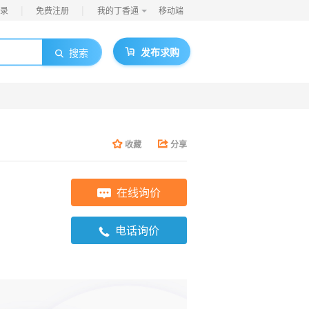
|
|
录
免费注册
我的丁香通
移动端
发布求购
搜索
收藏
分享
在线询价
电话询价