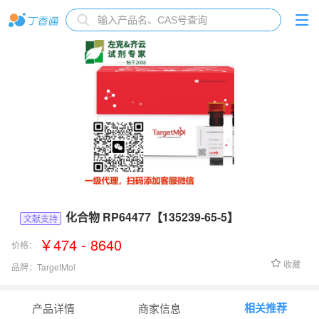
化合物 RP64477【135239-65-5】
文献支持
￥474 - 8640
价格：
收藏
品牌：
TargetMol
货号：
T8314
相关推荐
产品详情
商家信息