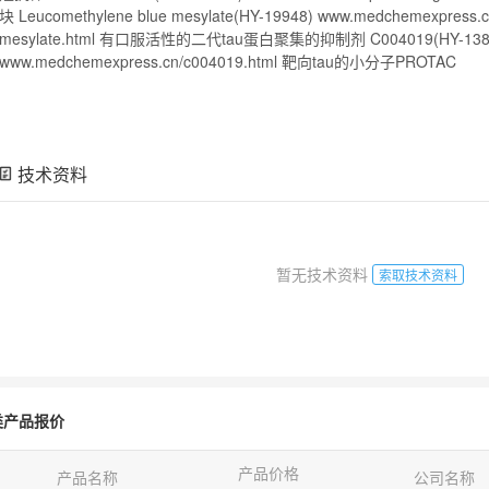
块 Leucomethylene blue
mesylate
(HY-19948) www.medchemexpress.cn
mesylate
.html 有口服活性的二代tau蛋白聚集的抑制剂 C004019(HY-138
www.medchemexpress.cn/c004019.html 靶向tau的小分子PROTAC
技术资料
暂无技术资料
索取技术资料
类产品报价
产品价格
产品名称
公司名称