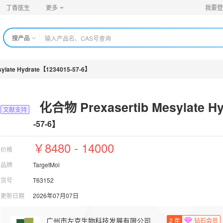
丁香医生
更多
我要登
搜产品
ylate Hydrate【1234015-57-6】
化合物 Prexasertib Mesylate Hy
文献支持
-57-6】
￥8480 - 14000
价格
品牌
TargetMol
货号
T63152
更新日期
2026年07月07日
广州市左克生物科技发展有限公司
2
年
钻石会员