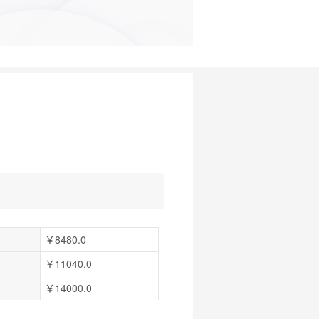
￥8480.0
￥11040.0
￥14000.0