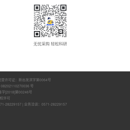
无忧采购 轻松科研
经营许可证：
新出发滨字第0064号
108202110270036 号
2018]第00246号
权许可
28229157
|
业务洽谈：0571-28229157