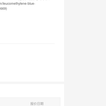
菌
/leucomethylene-blue-
669)
报价日期