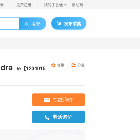
|
|
录
免费注册
我的丁香通
移动端
发布求购
搜索
dra
收藏
分享
te【1234015
在线询价
电话询价