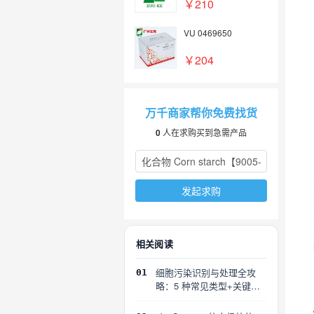
￥210
VU 0469650
￥204
万千商家帮你免费找货
0
人在求购买到急需产品
发起求购
相关阅读
细胞污染识别与处理全攻
01
略：5 种常见类型+关键误
区