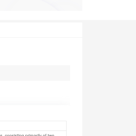
 consisting primarily of two 