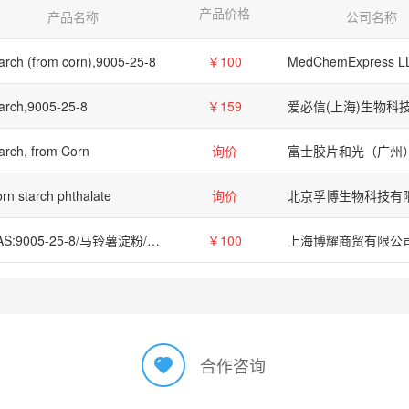
产品价格
产品名称
公司名称
arch (from corn),9005-25-8
￥100
MedChemExpress L
arch,9005-25-8
￥159
arch, from Corn
询价
rn starch phthalate
询价
北京孚博生物科技有
CAS:9005-25-8/马铃薯淀粉/Starch from potato
￥100
上海博耀商贸有限公
合作咨询