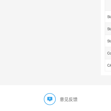
St
St
St
Co
意见反馈