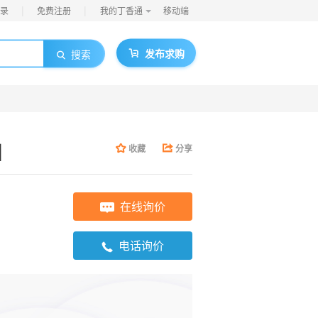
|
|
录
免费注册
我的丁香通
移动端
发布求购
搜索
8】
收藏
分享
在线询价
电话询价