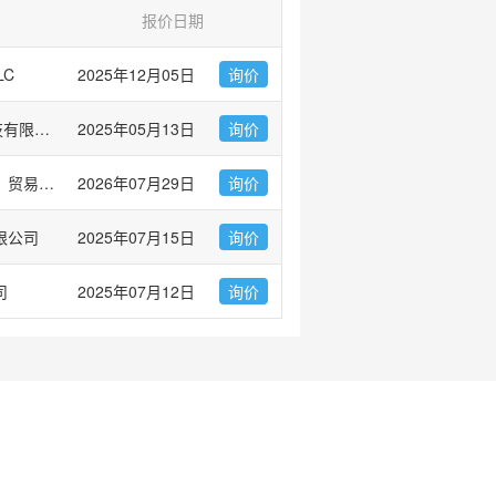
报价日期
LC
2025年12月05日
询价
爱必信(上海)生物科技有限公司
2025年05月13日
询价
富士胶片和光（广州）贸易有限公司
2026年07月29日
询价
限公司
2025年07月15日
询价
司
2025年07月12日
询价