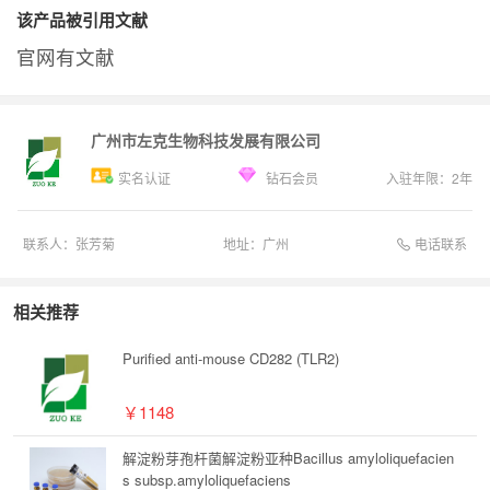
该产品被引用文献
官网有文献
广州市左克生物科技发展有限公司
实名认证
钻石会员
入驻年限：
2
年
电话联系
联系人：
张芳菊
地址：
广州
相关推荐
Purified anti-mouse CD282 (TLR2)
￥1148
解淀粉芽孢杆菌解淀粉亚种Bacillus amyloliquefacien
s subsp.amyloliquefaciens