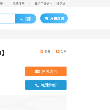
|
|
录
免费注册
我的丁香通
移动端
发布求购
搜索
-3】
收藏
分享
在线询价
电话询价