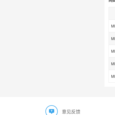
M
MI
M
M
M
意见反馈