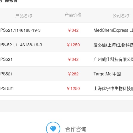
产品价格
产品名称
公司名称
IPS521,1146188-19-3
￥342
MedChemExpress L
PS-521,1146188-19-3
￥1250
IPS521
￥342
广州威佳科技有限公
IPS521
￥282
TargetMol中国
IPS-521
￥1250
合作咨询