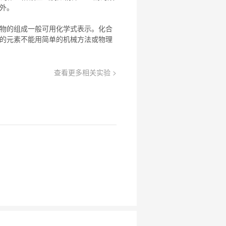
例外。
物
的组成一般可用化学式表示。
化合
的元素不能用简单的机械方法或物理
查看更多相关实验 >