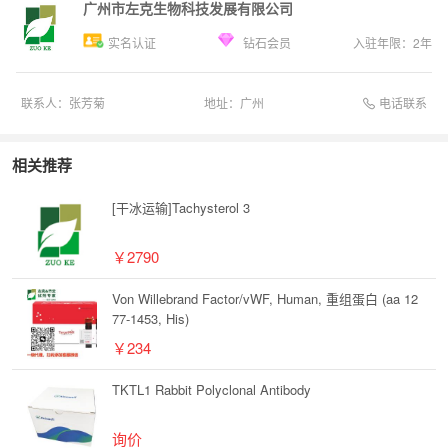
广州市左克生物科技发展有限公司
实名认证
钻石会员
入驻年限：
2
年
电话联系
联系人：
张芳菊
地址：
广州
相关推荐
[干冰运输]Tachysterol 3
￥2790
Von Willebrand Factor/vWF, Human, 重组蛋白 (aa 12
77-1453, His)
￥234
TKTL1 Rabbit Polyclonal Antibody
询价