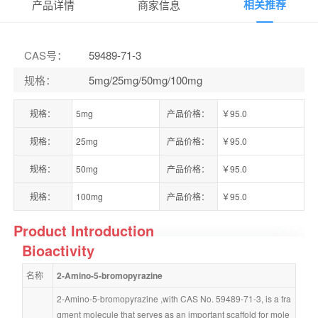
相关推荐
产品详情
商家信息
CAS号
：
59489-71-3
规格
：
5mg/25mg/50mg/100mg
规格：
5mg
产品价格：
￥95.0
规格：
25mg
产品价格：
￥95.0
规格：
50mg
产品价格：
￥95.0
规格：
100mg
产品价格：
￥95.0
Product Introduction
Bioactivity
名称
2-Amino-5-bromopyrazine
2-Amino-5-bromopyrazine ,with CAS No. 59489-71-3, is a fra
gment molecule that serves as an important scaffold for mole