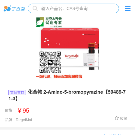
化合物 2-Amino-5-bromopyrazine【59489-7
文献支持
1-3】
￥95
价格：
收藏
品牌：
TargetMol
货号：
TPL0181