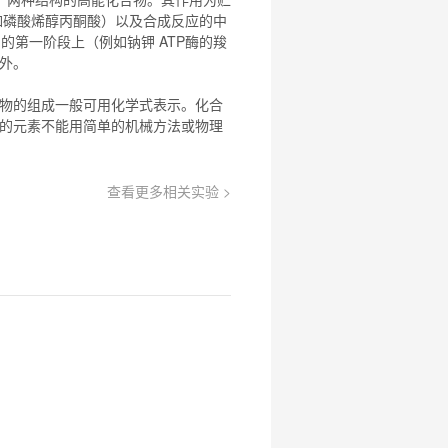
例如磷酸烯醇丙酮酸）以及合成反应的中
周期的第一阶段上（例如钠钾 ATP酶的羧
例外。
物
的组成一般可用化学式表示。
化合
的元素不能用简单的机械方法或物理
查看更多相关实验 >