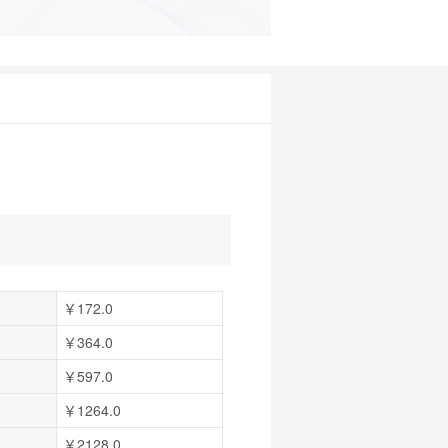
￥172.0
￥364.0
￥597.0
￥1264.0
￥2128.0