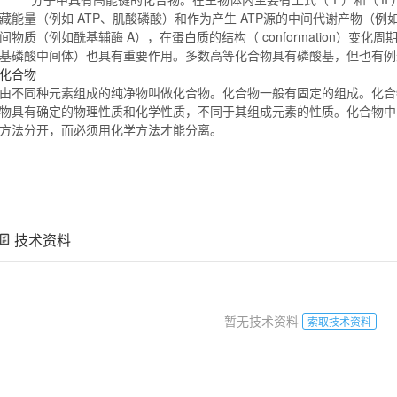
藏能量（例如 ATP、肌酸磷酸）和作为产生 ATP源的中间代谢产物（
间物质（例如酰基辅酶 A），在蛋白质的结构（ conformation）变化
基磷酸中间体）也具有重要作用。多数高等
化合物
具有磷酸基，但也有
化合物
由不同种元素组成的纯净物叫做
化合物
。
化合物
一般有固定的组成。
化合
物
具有确定的物理性质和化学性质，不同于其组成元素的性质。
化合物
中
方法分开，而必须用化学方法才能分离。
技术资料
暂无技术资料
索取技术资料