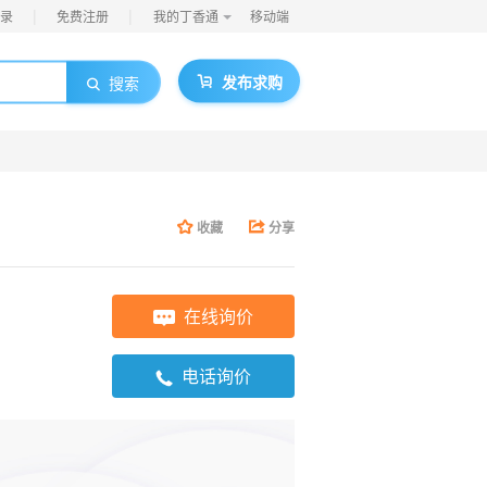
|
|
录
免费注册
我的丁香通
移动端
发布求购
搜索
收藏
分享
在线询价
电话询价