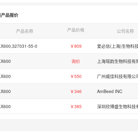
类产品报价
产品价格
产品名称
公司名称
LX600,327031-55-0
￥809
LX600
询价
上海瑶韵生物科技有
LX600
￥550
广州威佳科技有限公
LX600
￥346
AmBeed INC
LX600
￥385
深圳欣博盛生物科技