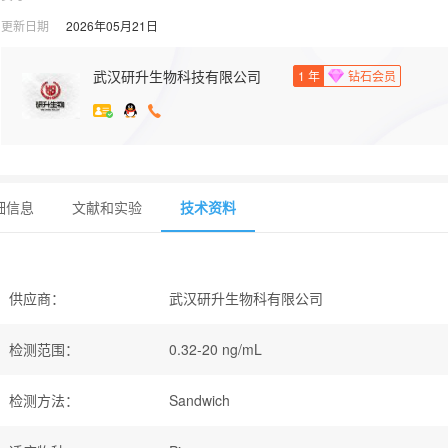
更新日期
2026年05月21日
武汉研升生物科技有限公司
1
年
钻石会员
细信息
文献和实验
技术资料
供应商
：
武汉研升生物科有限公司
检测范围
：
0.32-20 ng/mL
检测方法
：
Sandwich