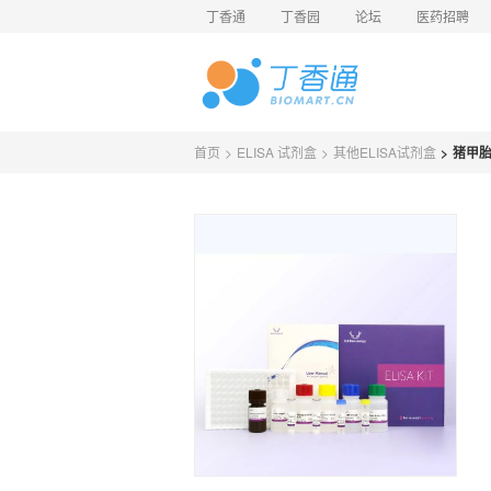
丁香通
丁香园
论坛
医药招聘
首页
>
ELISA 试剂盒
>
其他ELISA试剂盒
>
猪甲胎蛋