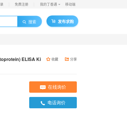
|
|
录
免费注册
我的丁香通
移动端
发布求购
搜索
toprotein) ELISA Ki
收藏
分享
在线询价
电话询价