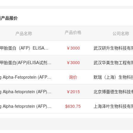
类产品报价
产品价格
产品名称
公司名称
猪甲胎蛋白（AFP）ELISA试剂盒【Pig Alpha-fetoprotein(AFP) ELISA Kit】
￥3000
武汉研升生物科技有
猪甲胎蛋白(AFP)ELISA试剂盒Pig Alpha-fetoprotein(AFP) ELISA kit
￥3000
Pig Alpha-Fetoprotein (AFP) ELISA Kit
询价
Pig Alpha-fetoprotein (AFP) ELISA Kit
￥2015
北京博蕾德生物科技
Pig Alpha-fetoprotein (AFP) ELISA Kit
$630.75
上海泽叶生物科技有