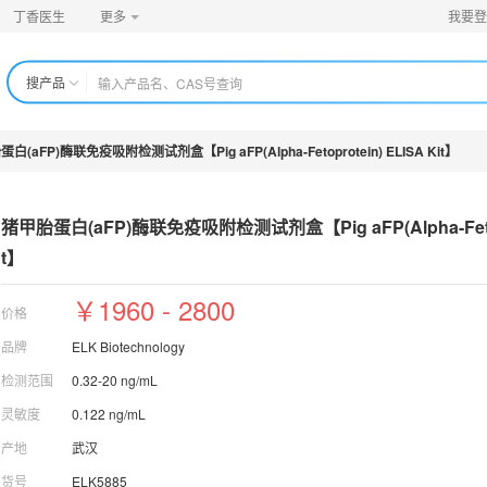
丁香医生
更多
我要登
搜产品
白(aFP)酶联免疫吸附检测试剂盒【Pig aFP(Alpha-Fetoprotein) ELISA Kit】
猪甲胎蛋白(aFP)酶联免疫吸附检测试剂盒【Pig aFP(
Alpha-Fe
t】
￥1960 - 2800
价格
品牌
ELK Biotechnology
检测范围
0.32-20 ng/mL
灵敏度
0.122 ng/mL
产地
武汉
货号
ELK5885