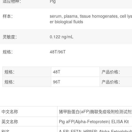
适应物种
：
Pig
样本
：
serum, plasma, tissue homogenates, cell lys
er biological fluids
灵敏度
：
0.122 ng/mL
规格
：
48T/96T
规格：
48T
产品价格：
规格：
96T
产品价格：
中文名称
猪甲胎蛋白(aFP)酶联免疫吸附检测试剂
英文名称
Pig aFP(Alpha-Fetoprotein) ELISA Kit
别名
A-FP; FETA; HPAFP; Alpha-Fetoglobulin