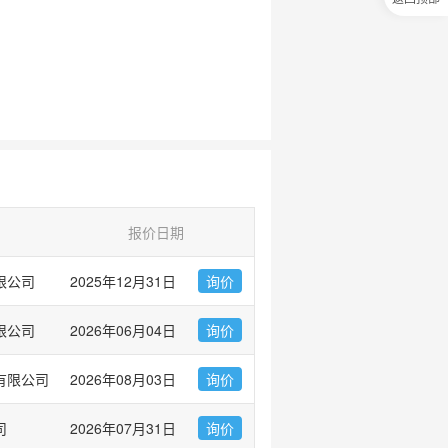
0
元
试
用
关
注
研
选
菌
报价日期
限公司
2025年12月31日
询价
限公司
2026年06月04日
询价
有限公司
2026年08月03日
询价
司
2026年07月31日
询价