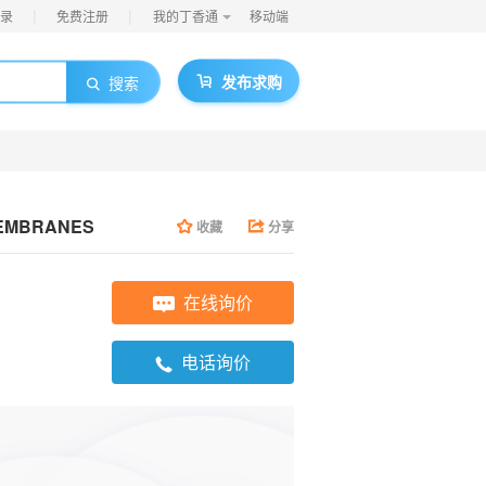
|
|
录
免费注册
我的丁香通
移动端
发布求购
搜索
EMBRANES
收藏
分享
在线询价
电话询价