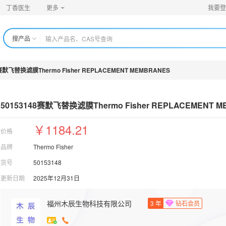
丁香医生
更多
我要登
搜产品
8赛默飞替换滤膜Thermo Fisher REPLACEMENT MEMBRANES
50153148赛默飞替换滤膜Thermo Fisher R
EPLACEMENT M
￥1184.21
价格
品牌
Thermo Fisher
货号
50153148
更新日期
2025年12月31日
福州木辰生物科技有限公司
3
年
钻石会员