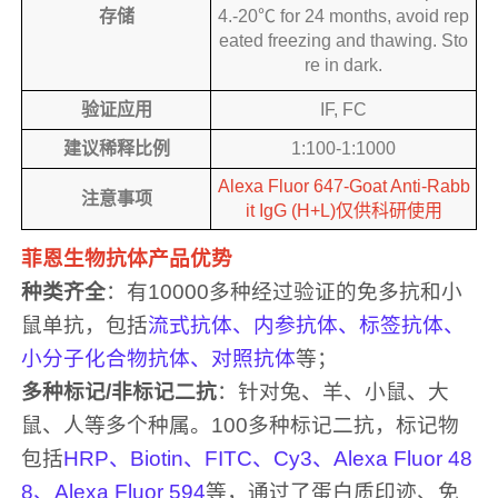
存储
4.-20℃ for 24 months, avoid rep
eated freezing and thawing. Sto
re in dark.
验证应用
IF, FC
建议稀释比例
1:100-1:1000
Alexa Fluor 647-Goat Anti-Rabb
注意事项
it IgG (H+L)仅供科研使用
菲恩生物抗体产品优势
种类齐全
：有10000多种经过验证的免多抗和小
鼠单抗，包括
流式抗体、内参抗体、标签抗体、
小分子化合物抗体、对照抗体
等；
多种标记/非标记二抗
：针对兔、羊、小鼠、大
鼠、人等多个种属。100多种标记二抗，标记物
包括
HRP、Biotin、FITC、Cy3、Alexa Fluor 48
8、Alexa Fluor 594
等，通过了蛋白质印迹、免