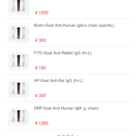
￥1500
Biotin-Goat Anti-Human IgA(α chain specific)
￥300
FITC-Goat Anti-Rabbit IgG (H+L)
￥180
AP-Goat Anti-Rat IgG (H+L)
￥300
HRP-Goat Anti-Human IgM (μ chain)
￥1260