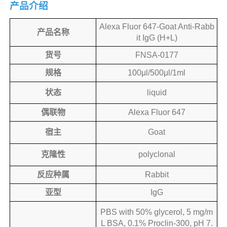
产品介绍
Alexa Fluor 647-Goat Anti-Rabb
产品名称
it IgG (H+L)
货号
FNSA-0177
规格
100μl/500μl/1ml
状态
liquid
偶联物
Alexa Fluor 647
宿主
Goat
克隆性
polyclonal
反应种属
Rabbit
亚型
IgG
PBS with 50% glycerol, 5 mg/m
L BSA, 0.1% Proclin-300, pH 7.