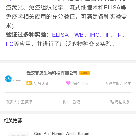
疫荧光、免疫组织化学、流式细胞术和ELISA等
免疫学相关应用的充分验证，可满足各种实验需
求；
验证过多种实验
：
ELISA、WB、IHC、IF、IP、
FC
等应用，并进行了广泛的物种交叉实验。
武汉菲恩生物科技有限公司
品牌商
实名认证
钻石会员
入驻年限：
10
年
电话联系
联系人：
王经理
地址：
武汉
相关推荐
Goat Anti-Human Whole Serum