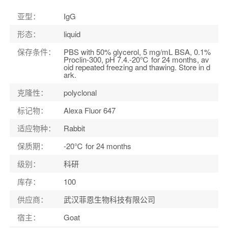
宿主
：
Goat
亚型
：
IgG
适应物种
：
Rabbit
形态
：
liquid
保存条件
：
PBS with 50% glycerol, 5 mg/mL BSA, 0.1%
Proclin-300, pH 7.4.-20℃ for 24 months, av
oid repeated freezing and thawing. Store in d
ark.
克隆性
：
polyclonal
标记物
：
Alexa Fluor 647
适应物种
：
Rabbit
保质期
：
-20℃ for 24 months
级别
：
科研
库存
：
100
供应商
：
武汉菲恩生物科技有限公司
宿主
：
Goat