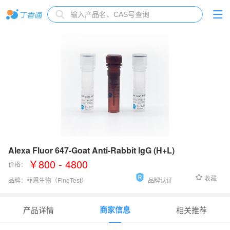
Alexa Fluor 647-Goat Anti-Rabbit IgG (H+L)
￥800 - 4800
价格：
收藏
品牌：
菲恩生物（FineTest）
品牌认证
货号：
FNSA-0177
商家信息
产品详情
相关推荐
应用范围
：
IF, FC