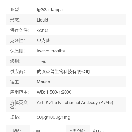
宿主
：
Mouse
亚型
：
IgG2a, kappa
形态
：
Liquid
保存条件
：
-20°C
克隆性
：
单克隆
保质期
：
twelve months
级别
：
一抗
供应商
：
武汉益普生物科技有限公司
宿主
：
Mouse
应用范围
：
WB: 1:500-1:2000
抗体英文
Anti-Kv1.5 K+ channel Antibody (K7/45)
名
：
规格
：
50μg/100μg/1mg
规格：
50μg
产品价格：
￥1176.0