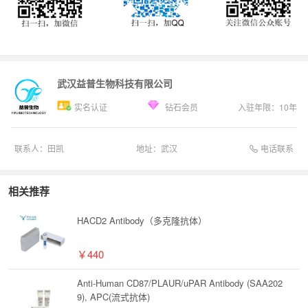
武汉益普生物科技有限公司
实名认证
钻石会员
入驻年限：
10
年
电话联系
联系人：
田凯
地址：
武汉
相关推荐
HACD2 Antibody（多克隆抗体）
￥440
Anti-Human CD87/PLAUR/uPAR Antibody (SAA202
9), APC(流式抗体)