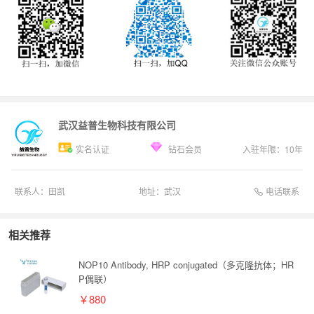
武汉益普生物科技有限公司
实名认证
钻石会员
入驻年限：
10
年
电话联系
联系人：
田凯
地址：
武汉
相关推荐
NOP10 Antibody, HRP conjugated（多克隆抗体；HR
P偶联）
￥880