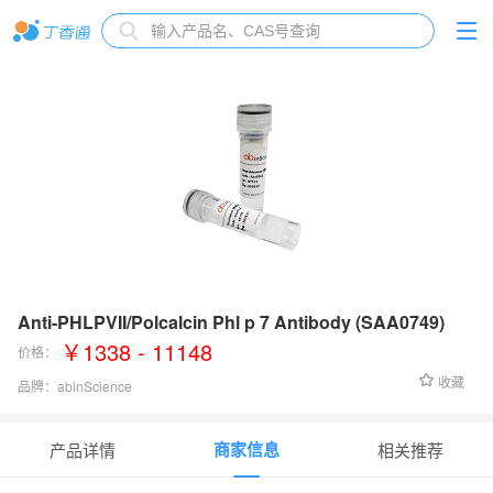
Anti-PHLPVII/Polcalcin Phl p 7 Antibody (SAA0749)
￥1338 - 11148
价格：
收藏
品牌：
abinScience
货号：
PR130013
商家信息
产品详情
相关推荐
宿主
：
Human