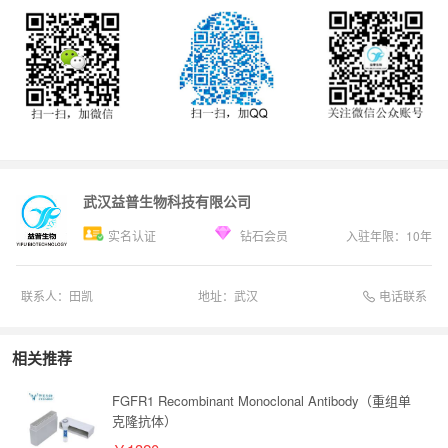
武汉益普生物科技有限公司
实名认证
钻石会员
入驻年限：
10
年
电话联系
联系人：
田凯
地址：
武汉
相关推荐
FGFR1 Recombinant Monoclonal Antibody（重组单
克隆抗体）