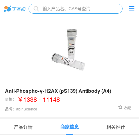
Anti-Phospho-γ-H2AX (pS139) Antibody (A4)
￥1338 - 11148
价格：
收藏
品牌：
abinScience
货号：
HB952033
商家信息
产品详情
相关推荐
应用范围
：
WB: 1:500-1:2000