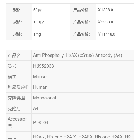
规格：
50μg
产品价格：
￥1338.0
规格：
100μg
产品价格：
￥2288.0
规格：
1mg
产品价格：
￥11148.0
产品名
Anti-Phospho-γ-H2AX (pS139) Antibody (A4)
货号
HB952033
宿主
Mouse
种属反应性
Human
克隆类型
Monoclonal
克隆号
A4
Accession
P16104
号
H2a/x, Histone H2A.X, H2AFX, Histone H2AX, H2
靶标