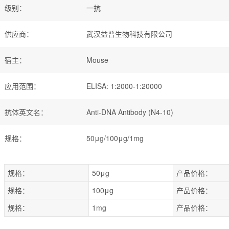
级别
：
一抗
供应商
：
武汉益普生物科技有限公司
宿主
：
Mouse
应用范围
：
ELISA: 1:2000-1:20000
抗体英文名
：
Anti-DNA Antibody (N4-10)
规格
：
50μg/100μg/1mg
规格：
50μg
产品价格：
规格：
100μg
产品价格：
规格：
1mg
产品价格：