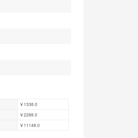
￥1338.0
￥2288.0
￥11148.0