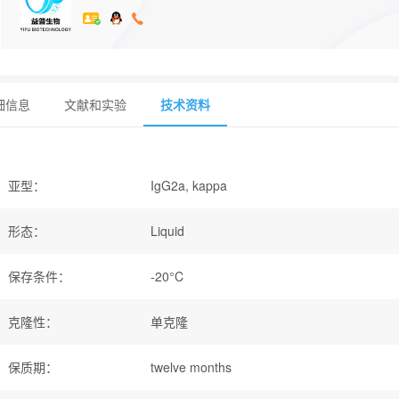
细信息
文献和实验
技术资料
亚型
：
IgG2a, kappa
形态
：
Liquid
保存条件
：
-20°C
克隆性
：
单克隆
保质期
：
twelve months