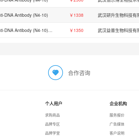
ti-DNA Antibody (N4-10)
￥1338
武汉研升生物科技有
Anti-DNA Antibody (N4-10)（单克隆抗体）
￥1350
武汉益普生物科技有
合作咨询
个人用户
企业机构
求购商品
服务报价
品牌专区
广告媒体
品牌学堂
客户说明