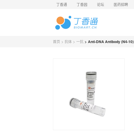
丁香通
丁香园
论坛
医药招聘
首页
>
抗体
>
一抗
>
Anti-DNA Antibody (N4-10)