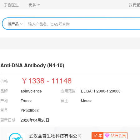
丁香医生
更多
我要登
搜产品
Anti-DNA Antibody (N4-10)
￥1338 - 11148
价格
品牌
abinScience
应用范围
ELISA: 1:2000-1:20000
产地
France
宿主
Mouse
货号
YP539063
更新日期
2026年04月26日
武汉益普生物科技有限公司
10
年
钻石会员