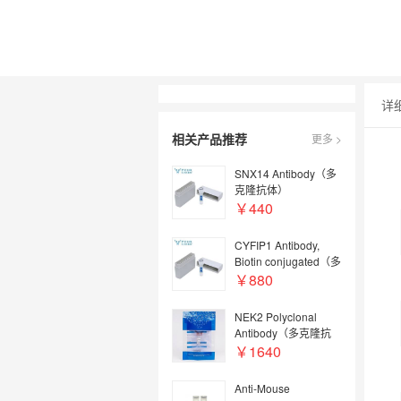
详
相关产品推荐
更多 >
SNX14 Antibody（多
克隆抗体）
￥440
CYFIP1 Antibody,
Biotin conjugated（多
克隆抗体；Biotin偶
￥880
联）
NEK2 Polyclonal
Antibody（多克隆抗
体）
￥1640
Anti-Mouse