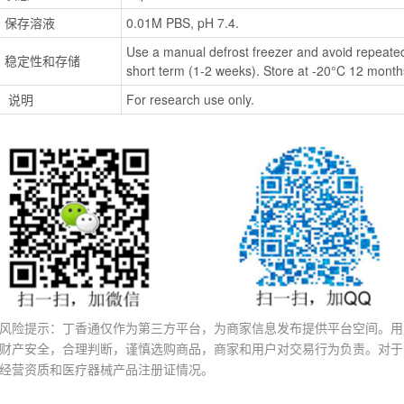
保存溶液
0.01M PBS, pH 7.4.
Use a manual defrost freezer and avoid repeated
稳定性和存储
short term (1-2 weeks). Store at -20°C 12 months
 说明
For research use only.
风险提示：丁香通仅作为第三方平台，为商家信息发布提供平台空间。用
财产安全，合理判断，谨慎选购商品，商家和用户对交易行为负责。对于
经营资质和医疗器械产品注册证情况。