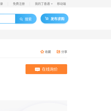
|
|
录
免费注册
我的丁香通
移动端
发布求购
搜索
收藏
分享
在线询价