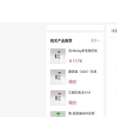
详
相关产品推荐
更多 >
抗HBcAg单克隆抗体
￥1178
腺病毒（ADV）抗体
询价
乙脑抗原JEV19
询价
猴-痘病毒B6R抗原