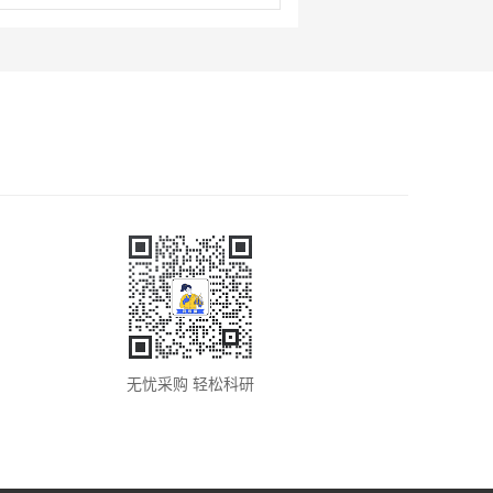
无忧采购 轻松科研