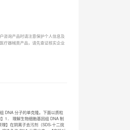
户咨询产品时请注意保护个人信息及
医疗器械类产品，请先查证核实企业
组
DNA 分子的单克隆。下面以质粒
】1． 理解生物细胞基因组 DNA 制
原理】在阴离子去污剂（SDS-十二烷