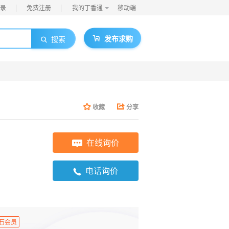
|
|
录
免费注册
我的丁香通
移动端
发布求购
搜索
收藏
分享
在线询价
电话询价
石会员