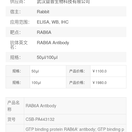
供应商
：
武汉益普生物科技有限公司
宿主
：
Rabbit
应用范围
：
ELISA, WB, IHC
靶点
：
RAB6A
抗体英文
RAB6A Antibody
名
：
规格
：
50μl/100μl
规格：
50μl
产品价格：
￥1100.0
规格：
100μl
产品价格：
￥1980.0
产品名
RAB6A Antibody
称
货号
CSB-PA443132
GTP binding protein RAB6A' antibody; GTP binding p