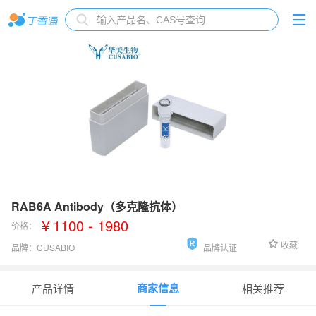
RAB6A Antibody（多克隆抗体）
￥1100 - 1980
价格：
收藏
品牌：
CUSABIO
品牌认证
货号：
CSB-PA443132
商家信息
产品详情
相关推荐
应用范围
：
ELISA, WB, IHC