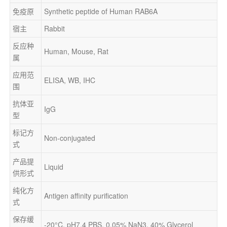
免疫原
Synthetic peptide of Human RAB6A
宿主
Rabbit
反应种
Human, Mouse, Rat
属
应用范
ELISA, WB, IHC
围
抗体亚
IgG
型
标记方
Non-conjugated
式
产品提
Liquid
供形式
纯化方
Antigen affinity purification
式
保存缓
-20°C, pH7.4 PBS, 0.05% NaN3, 40% Glycerol