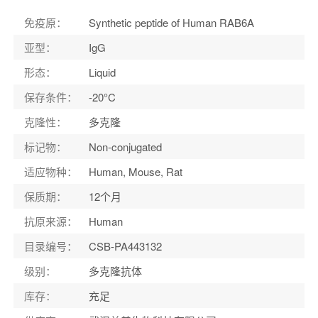
宿主
：
Rabbit
免疫原
：
Synthetic peptide of Human RAB6A
适应物种
：
Human, Mouse, Rat
亚型
：
IgG
形态
：
Liquid
保存条件
：
-20°C
克隆性
：
多克隆
标记物
：
Non-conjugated
适应物种
：
Human, Mouse, Rat
保质期
：
12个月
抗原来源
：
Human
目录编号
：
CSB-PA443132
级别
：
多克隆抗体
库存
：
充足