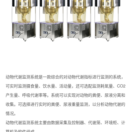
动物代谢监测系统
是一款综合的对动物代谢指标进行监测的系统，
可
实时监测摄食
量、
饮水量
、活动量
，
还可选配监测耗氧量、CO2
产生量、呼吸代谢率等。系统可以实现对动物的粪便、尿液分离和
收集
。
可选择进行实时的粪便、尿液重量监测，以分析动物代谢的
情况。
动物代谢监测系统
主要由数据采集及控制器、代谢笼、环境柜、计
算机及软件组成。