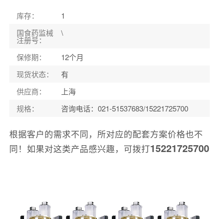
库存
：
1
国食药监械
\
注册号
：
保修期
：
12个月
现货状态
：
有
供应商
：
上海
规格
：
咨询电话：021-51537683/15221725700
根据客户的需求不同，所对应的配套方案价格也不
15221725700
同！如果对这类产品感兴趣，可拨打