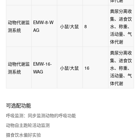
粪尿分离收
集
、
进食饮
动物代谢监
EMW-8-W
水
、
称重
、
 小鼠/大鼠 
8 
测系统
AG
活动量
、
气
体代谢 
粪尿分离收
集
、
进食饮
动物代谢监
EMW-16-
水
、
称重
、
 小鼠/大鼠 
16 
测系统
WAG
活动量
、
气
体代谢 
可选配功能
呼吸监测：同步监测动物的呼吸功能
动物自主跑轮活动监测
摄食饮水偏好实验