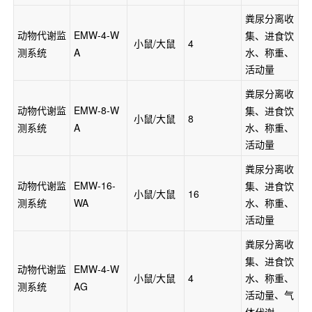
粪尿分离收
动物代谢监
EMW-4-W
集
、
进食饮
 小鼠/大鼠 
4 
测系统
A
水
、
称重
、
活动量 
粪尿分离收
动物代谢监
EMW-8-W
集
、
进食饮
 小鼠/大鼠 
8 
测系统
A
水
、
称重
、
活动量 
粪尿分离收
动物代谢监
EMW-16-
集
、
进食饮
 小鼠/大鼠 
16 
测系统
WA
水
、
称重
、
活动量 
粪尿分离收
集
、
进食饮
动物代谢监
EMW-4-W
水
、
称重
、
 小鼠/大鼠 
4 
测系统
AG
活动量
、
气
体代谢 