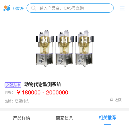
动物代谢监测系统
文献支持
￥180000 - 2000000
价格：
收藏
品牌：
塔望科技
货号：
\
相关推荐
产品详情
商家信息