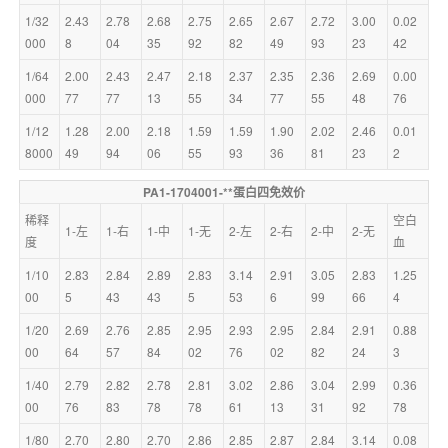
1/32
2.43
2.78
2.68
2.75
2.65
2.67
2.72
3.00
0.02
000
8
04
35
92
82
49
93
23
42
1/64
2.00
2.43
2.47
2.18
2.37
2.35
2.36
2.69
0.00
000
77
77
13
55
34
77
55
48
76
1/12
1.28
2.00
2.18
1.59
1.59
1.90
2.02
2.46
0.01
8000
49
94
06
55
93
36
81
23
2
PA1-1704001-**蛋白四免效价
稀释
空白
1-左
1-右
1-中
1-无
2-左
2-右
2-中
2-无
度
血
1/10
2.83
2.84
2.89
2.83
3.14
2.91
3.05
2.83
1.25
00
5
43
43
5
53
6
99
66
4
1/20
2.69
2.76
2.85
2.95
2.93
2.95
2.84
2.91
0.88
00
64
57
84
02
76
02
82
24
3
1/40
2.79
2.82
2.78
2.81
3.02
2.86
3.04
2.99
0.36
00
76
83
78
78
61
13
31
92
78
1/80
2.70
2.80
2.70
2.86
2.85
2.87
2.84
3.14
0.08