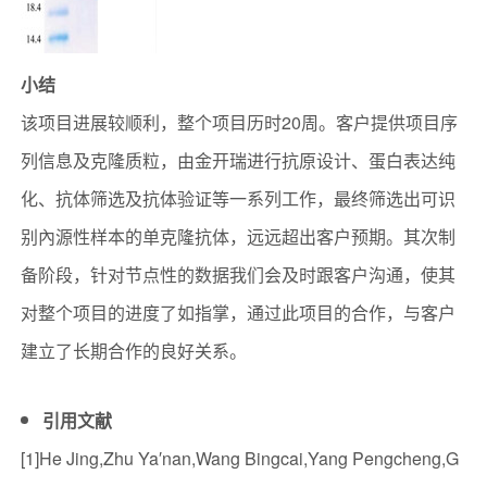
小结
该项目进展较顺利，整个项目历时20周。客户提供项目序
列信息及克隆质粒，由金开瑞进行抗原设计、蛋白表达纯
化、抗体筛选及抗体验证等一系列工作，最终筛选出可识
别內源性样本的单克隆抗体，远远超出客户预期。其次制
备阶段，针对节点性的数据我们会及时跟客户沟通，使其
对整个项目的进度了如指掌，通过此项目的合作，与客户
建立了长期合作的良好关系。
引用文献
[1]He Jing,Zhu Ya′nan,Wang Bingcai,Yang Pengcheng,G