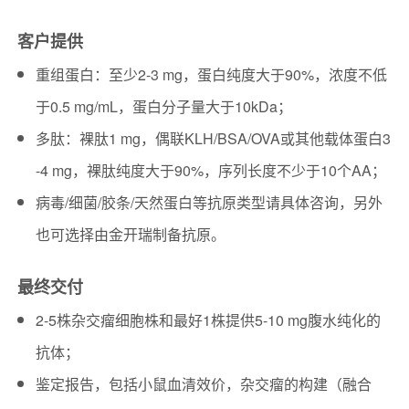
客户提供
重组蛋白：至少2-3 mg，蛋白纯度大于90%，浓度不低
于0.5 mg/mL，蛋白分子量大于10kDa；
多肽：裸肽1 mg，偶联KLH/BSA/OVA或其他载体蛋白3
-4 mg，裸肽纯度大于90%，序列长度不少于10个AA；
病毒/细菌/胶条/天然蛋白等抗原类型请具体咨询，另外
也可选择由金开瑞制备抗原。
最终交付
2-5株杂交瘤细胞株和最好1株提供5-10 mg腹水纯化的
抗体；
鉴定报告，包括小鼠血清效价，杂交瘤的构建（融合