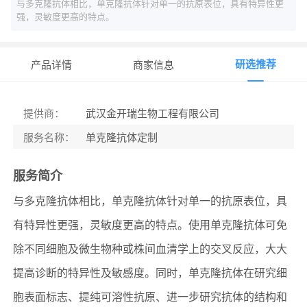
与多克隆抗体相比，单克隆抗体针对单一的抗原表位，具有特异性更
强，灵敏度更高的特点。
研选推荐
产品详情
商家信息
提供商
：
武汉金开瑞生物工程有限公司
服务名称
：
单克隆抗体定制
服务简介
与多克隆抗体相比，单克隆抗体针对单一的抗原表位，具
有特异性更强，灵敏度更高的特点。使用单克隆抗体可免
除不同细胞及微生物种或株间血清学上的交叉反应，大大
提高诊断的特异性及敏感度。同时，单克隆抗体在研究细
胞表面标志、提纯可溶性抗原、进一步研究抗体的结构和