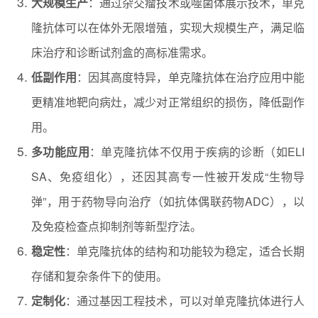
大规模生产
：通过杂交瘤技术或噬菌体展示技术，单克
隆抗体可以在体外无限增殖，实现大规模生产，满足临
床治疗和诊断试剂盒的高标准需求。
低副作用
：因其高度特异，单克隆抗体在治疗应用中能
更精准地靶向病灶，减少对正常组织的损伤，降低副作
用。
多功能应用
：单克隆抗体不仅用于疾病的诊断（如ELI
SA、免疫组化），还因其高专一性被开发成“生物导
弹”，用于药物导向治疗（如抗体偶联药物ADC），以
及免疫检查点抑制剂等新型疗法。
稳定性
：单克隆抗体的结构和功能较为稳定，适合长期
存储和复杂条件下的使用。
定制化
：通过基因工程技术，可以对单克隆抗体进行人