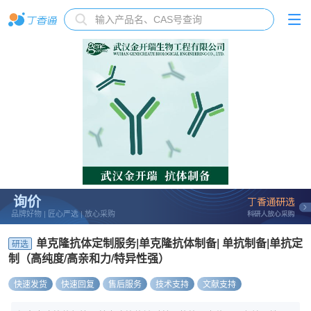
询价
品牌好物 | 匠心严选 | 放心采购
单克隆抗体定制服务|单克隆抗体制备| 单抗制备|单抗定
研选
制（高纯度/高亲和力/特异性强）
快速发货
快速回复
售后服务
技术支持
文献支持