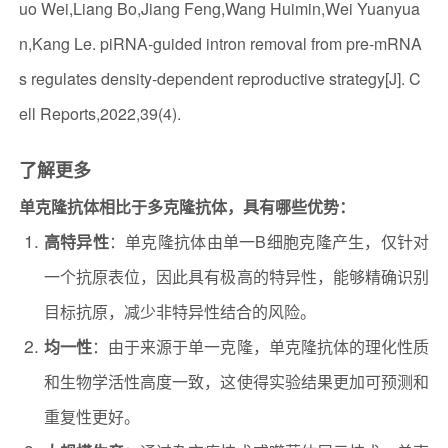
uo Wei,Liang Bo,Jiang Feng,Wang Huimin,Wei Yuanyua
n,Kang Le. piRNA-guided intron removal from pre-mRNA
s regulates density-dependent reproductive strategy[J]. C
ell Reports,2022,39(4).
了解更多
单克隆抗体相比于多克隆抗体，具有哪些优势：
高特异性
：单克隆抗体由单一B细胞克隆产生，仅针对
一个抗原表位，因此具有极高的特异性，能够精确识别
目标抗原，减少非特异性结合的风险。
均一性
：由于来源于单一克隆，单克隆抗体的理化性质
和生物学活性高度一致，这使得实验结果更加可预测和
重复性更好。