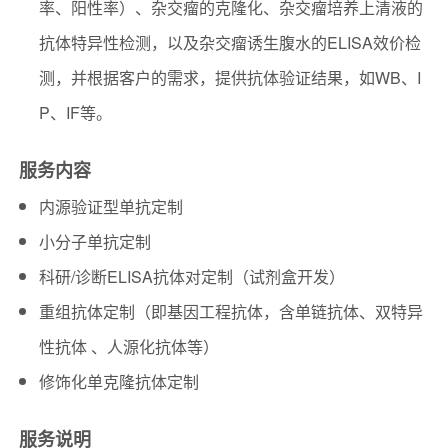
率、阳性率）、杂交瘤的克隆化、杂交瘤培养上清液的
抗体特异性检测，以及杂交瘤诱生腹水的ELISA效价检
测，并根据客户的需求，提供抗体验证结果，如WB、I
P、IF等。
服务内容
内源验证型单抗定制
小分子单抗定制
科研/诊断ELISA抗体对定制（试剂盒开发）
重组抗体定制（即基因工程抗体，含单链抗体、双特异
性抗体 、人源化抗体等）
修饰化单克隆抗体定制
服务说明