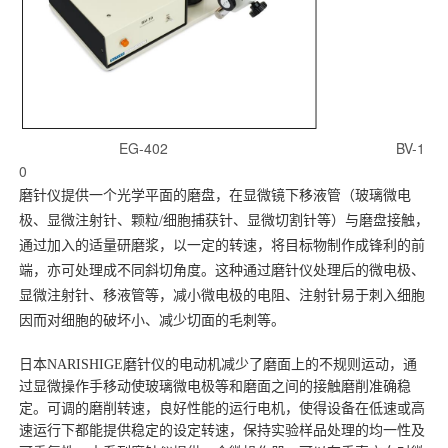
EG-402 BV-1
0
磨针仪提供一个光学平面的磨盘，在显微镜下移液管（玻璃微电
极、显微注射针、颗粒/细胞捕获针、显微切割针等）与磨盘接触，
通过加入的适量研磨浆，以一定的转速，将目标物制作成锋利的前
端，亦可处理成不同斜切角度。这种通过磨针仪处理后的微电极、
显微注射针、移液管等，减小微电极的电阻、注射针易于刺入细胞
因而对细胞的破坏小、减少切面的毛刺等。
日本NARISHIGE磨针仪的电动机减少了磨面上的不规则运动，通
过显微操作手移动使玻璃微电极等和磨面之间的接触磨削准确稳
定。可调的磨削转速，良好性能的运行电机，使得设备在低速或高
速运行下都能提供稳定的设定转速，保持实验样品处理的均一性及