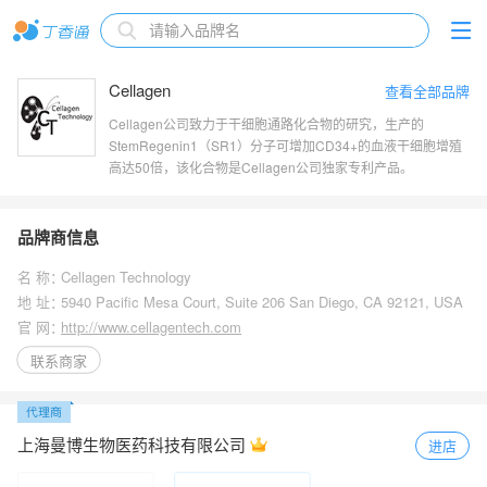
Cellagen
查看全部品牌
Cellagen公司致力于干细胞通路化合物的研究，生产的
StemRegenin1（SR1）分子可增加CD34+的血液干细胞增殖
高达50倍，该化合物是Cellagen公司独家专利产品。
品牌商信息
名 称：
Cellagen Technology
地 址：
5940 Pacific Mesa Court, Suite 206 San Diego, CA 92121, USA
官 网：
http://www.cellagentech.com
联系商家
上海曼博生物医药科技有限公司
进店