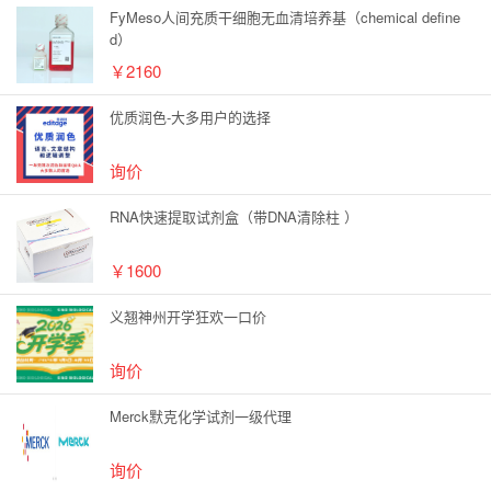
FyMeso人间充质干细胞无血清培养基（chemical define
d）
￥2160
优质润色-大多用户的选择
询价
RNA快速提取试剂盒（带DNA清除柱 ）
￥1600
义翘神州开学狂欢一口价
询价
Merck默克化学试剂一级代理
询价