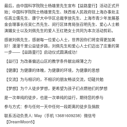
最后，由中国科学院院士杨雄里先生宣布【益路童行】活动正式开
始；中国科学院院士杨雄里先生、陕西省人民政府驻上海办事处主
任高立儒先生、康宁大中华区总裁李放先生、上海市青少年发展基
金会理事长任吴仁杰先生、闵行区体育局张召明先生、爱心人士赖
演媚女士以及刘佩先生的爱人王红艳女士共同为本次活动剪彩。
感谢刘佩先生，感谢每一位爱心人士，世界因你们将变得更加美
好！漫漫千里公益徒步路，刘佩先生和爱心人士们迈出了庄重的第
一步——【益路童行】启动仪式圆满成功！
【益行】为改善偏远山区的教学条件献出绵薄之力
【健康】为健康的体魄，为健康的环境，为健康的思想
【交流】为与相识的，不相识的朋友畅谈交流，切磋共勉
【梦想】为个人徒步梦想，更希望为孩子们点燃他们的梦想
是一次单纯的徒步，也是一次单纯的益行，期待您的参与
参与方式：参与任何一天中任何一段距离的徒步及捐款
联系活动负责人: May（手机 13681609238）微信号
【DreamMoon5】