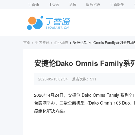
丁香通
丁香园
论坛
医药招聘
丁香医生
首页
>
业内资讯
>
企业动态
>
安捷伦Dako Omnis Family系列
安捷伦Dako Omnis Fam
2026-05-13 02:34
点击次数：
511
2026年4月24日，安捷伦 Dako Omnis Fam
台圆满举办，三款全新机型（Dako Omnis 165 Duo、
疫组化解决方案。