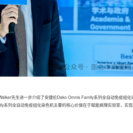
ker先生进一步介绍了安捷伦Dako Omnis Family系列全自动免疫组化
Family系列全自动免疫组化染色机主要的核心价值在于赋能病理实验室，实