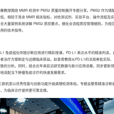
授围绕 MMR 检测中 PMS2 质量控制展开专题分享。PMS2 作为错
低，相较于其余 MMR 相关指标，对检测试剂、实验平台、操作流程及
大量案例系统讲解 PMS2 质控要点，细化全流程质控管理细则，为规
实用的技术指导。
L1 免疫组化伴随诊断应用进行精彩授课。PD-L1 表达水平的精准判读，
者治疗方案制定与远期临床获益。赵苗青教授从PD-L1的法规审批实际、
细致的分析。同时，结合近年来前沿研究数据与新兴应用进展，同步更新
好地适配当下肿瘤免疫诊疗的快速发展需求。
品重磅发布，三款机型以优秀性能与创新功能升级病理检测体验。专题会聚焦精准诊断
展，为临床诊疗提供更可靠支撑。