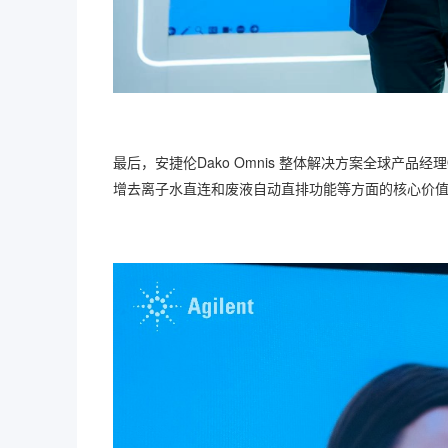
最后，安捷伦Dako Omnis 整体解决方案全球产品
增去离子水直连和废液自动直排功能等方面的核心价