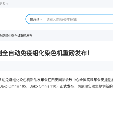
更多
搜资讯
全自动免疫组化染色机重磅发布！
ily系列全自动免疫组化染色机重磅发布！
ily 系列全自动免疫组化染色机新品发布会在西安国际会展中心全国病理年会安捷伦
Dako Omnis 165、Dako Omnis 110）正式发布，为病理实验室提供新