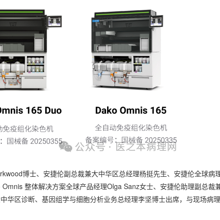
Kirkwood博士、安捷伦副总裁兼大中华区总经理杨挺先生、安捷伦全球病
ko Omnis 整体解决方案全球产品经理Olga Sanz女士、安捷伦助理副总裁
大中华区诊断、基因组学与细胞分析业务总经理李坚博士出席，与现场病