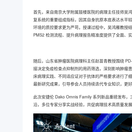
首先，来自南京大学附属鼓楼医院的病理主任技师吴鸿雁教
复系统的重要组成指标，因其自身抗原本底表达水平较
环境的质控要求更为严苛。授课过程中，吴鸿雁教授结合
PMS2 检测流程、提升病理报告精准度提供了全面、
随后，山东省肿瘤医院病理科主任赵苗青教授围绕 PD-
接决定免疫检查点抑制剂的用药筛选，深刻影响肿瘤患
床病理实践、不同适应证对于抗体的严格要求进行了
最新研究成果，引导参会人员持续迭代专业知识，更
此次安捷伦 Dako Omnis Family 系列新
沿，多位专家分享实战经验，共促病理技术高质量发