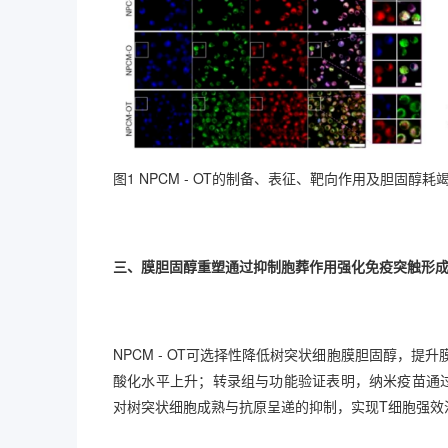
图1 NPCM - OT的制备、表征、靶向作用及胆固醇耗
三、膜胆固醇重塑通过抑制胞葬作用强化免疫突触形
NPCM - OT可选择性降低树突状细胞膜胆固醇，提升
酸化水平上升；转录组与功能验证表明，纳米疫苗通过下调
对树突状细胞成熟与抗原呈递的抑制，实现T细胞强效