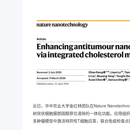
近日，华中农业大学金红林团队在Nature Nanotec
树突状细胞膜胆固醇原位清除的一体化功能。应用组
多肿瘤模型中激活特异性T细胞应答，联合免疫检查点