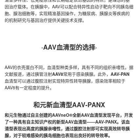
因治疗载体。在胰腺中，AAV可以配合特异性启动子靶向不同胰岛细
胞、腺泡细胞等，实现精准基因操作，为糖尿病、胰腺炎等疾病的
的机制研究与基因治疗提供关键技术支撑。
·AAV血清型的选择
·
AAV的衣壳蛋白不同，血清型种类多样，具有不同的组织亲嗜性。据
文献报道，通过胰管注射
AAV8
常用于感染胰腺。此外，
AAV-PAN
血清型可以通过腹腔注射实现特异性转导胰腺，感染效率相较于
AAV8有一定程度的提升。
和元新血清型AAV-PANX
和元生物通过自主创建的AAVneO®全新AAV血清型发现平台，开发
了一种具有自主知识产权的新型AAV血清型——AAV-PANX。该血
清型表现出高度的胰腺亲嗜性，通过腹腔注射即可实现高效转导胰
腺，对于较难感染的胰岛细胞也表现出良好的转导效率。