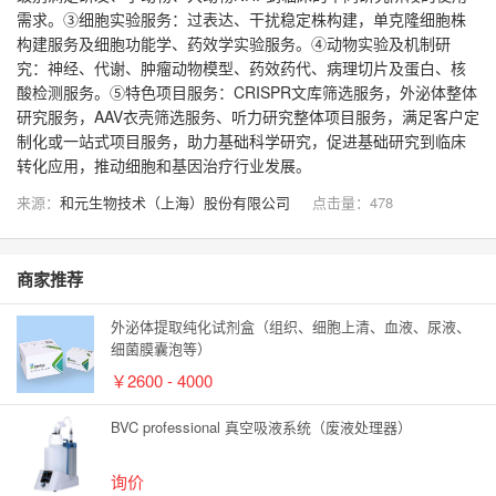
需求。③细胞实验服务：过表达、干扰稳定株构建，单克隆细胞株
构建服务及细胞功能学、药效学实验服务。④动物实验及机制研
究：神经、代谢、肿瘤动物模型、药效药代、病理切片及蛋白、核
酸检测服务。⑤特色项目服务：CRISPR文库筛选服务，外泌体整体
研究服务，AAV衣壳筛选服务、听力研究整体项目服务，满足客户定
制化或一站式项目服务，助力基础科学研究，促进基础研究到临床
转化应用，推动细胞和基因治疗行业发展。
来源：
和元生物技术（上海）股份有限公司
点击量：
478
商家推荐
外泌体提取纯化试剂盒（组织、细胞上清、血液、尿液、
细菌膜囊泡等）
￥2600 - 4000
BVC professional 真空吸液系统（废液处理器）
询价