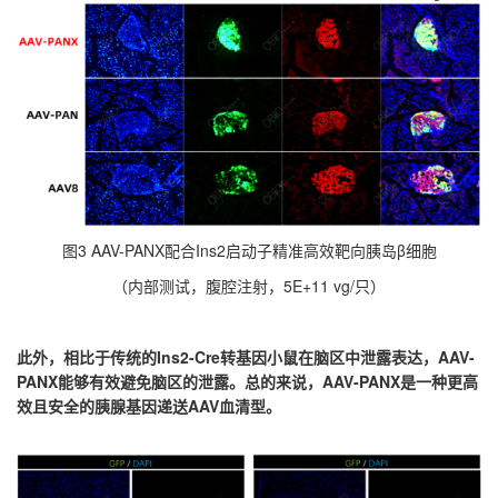
图3 AAV-PANX配合Ins2启动子精准高效靶向胰岛β细胞
（内部测试，腹腔注射，5E+11 vg/只）
此外，相比于传统的Ins2-Cre转基因小鼠在脑区中泄露表达，AAV-
PANX能够有效避免脑区的泄露。总的来说，AAV-PANX是一种更高
效且安全的胰腺基因递送AAV血清型。