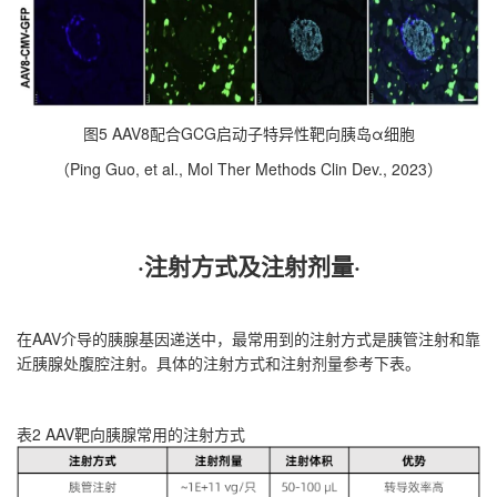
图5 AAV8配合GCG启动子特异性靶向胰岛α细胞
（Ping Guo, et al., Mol Ther Methods Clin Dev., 2023）
·注射方式及注射剂量
·
在AAV介导的胰腺基因递送中，最常用到的注射方式是胰管注射和靠
近胰腺处腹腔注射。具体的注射方式和注射剂量参考下表。
表2 AAV靶向胰腺常用的注射方式