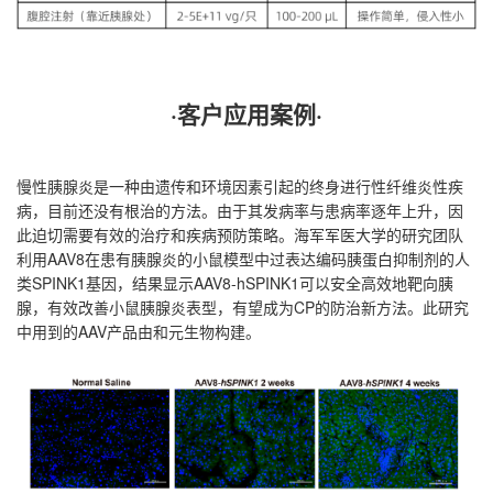
·客户应用案例
·
慢性胰腺炎是一种由遗传和环境因素引起的终身进行性纤维炎性疾
病，目前还没有根治的方法。由于其发病率与患病率逐年上升，因
此迫切需要有效的治疗和疾病预防策略。海军军医大学的研究团队
利用AAV8在患有胰腺炎的小鼠模型中过表达编码胰蛋白抑制剂的人
类SPINK1基因，结果显示AAV8-hSPINK1可以安全高效地靶向胰
腺，有效改善小鼠胰腺炎表型，有望成为CP的防治新方法。此研究
中用到的AAV产品由和元生物构建。