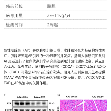
急性胰腺炎（AP）是以胰腺组织自噬、水肿和坏死为特征的急性炎
症，胰腺坏死是AP引起的一种显著的并发症。扬州大学研究团队对
AP患者进行了靶向代谢组学研究关注到胆汁酸代谢的改变，并且配
合体内、体外实验，证明鹅去氧胆酸（CDCA）及其受体法尼醇X受
体（FXR）可能是AP的潜在治疗靶点。研究人员利用和元生物提供
的AAV-PAN在小鼠胰腺中过表达/敲降FXR受体，提示了CDCA受体
FXR在AP防治中的关键作用。