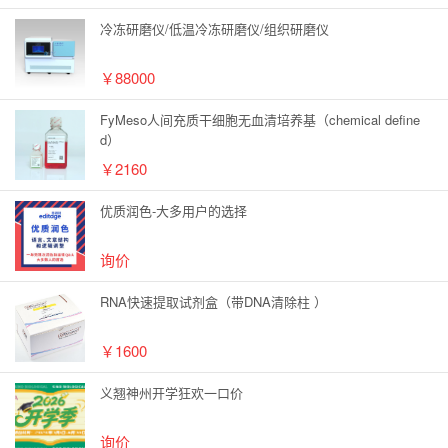
冷冻研磨仪/低温冷冻研磨仪/组织研磨仪
￥88000
FyMeso人间充质干细胞无血清培养基（chemical define
d）
￥2160
优质润色-大多用户的选择
询价
RNA快速提取试剂盒（带DNA清除柱 ）
￥1600
义翘神州开学狂欢一口价
询价