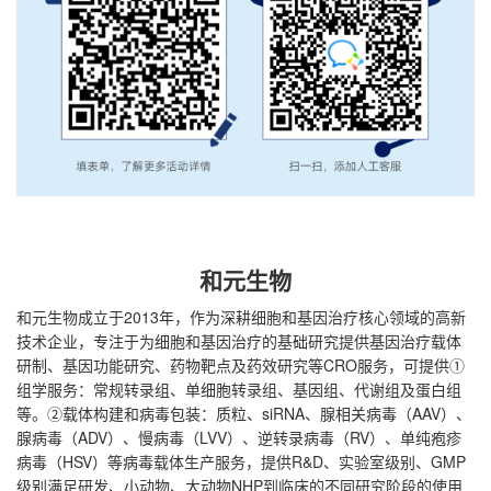
和元生物
和元生物成立于2013年，作为深耕细胞和基因治疗核心领域的高新
技术企业，专注于为细胞和基因治疗的基础研究提供基因治疗载体
研制、基因功能研究、药物靶点及药效研究等CRO服务，可提供①
组学服务：常规转录组、单细胞转录组、基因组、代谢组及蛋白组
等。②载体构建和病毒包装：质粒、siRNA、腺相关病毒（AAV）、
腺病毒（ADV）、慢病毒（LVV）、逆转录病毒（RV）、单纯疱疹
病毒（HSV）等病毒载体生产服务，提供R&D、实验室级别、GMP
级别满足研发、小动物、大动物NHP到临床的不同研究阶段的使用