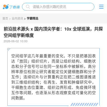
首页
>
业内资讯
>
学霸精选
前沿技术源头 x 国内顶尖学者：10x 全球巡演，共探
空间组学新维度
2026-06-02 10:00
空间组学这几年最重要的变化，不只是把基因表
达「放回」组织切片，而是让组织结构、细胞状
态和分子信号可以在同一坐标系中被解析。高分
辨率原位检测让研究者能定位关键细胞群和分子
互作；连续切片与计算重构正在把二维图谱推进
到三维组织结构；在再生、发育和肿瘤研究中，
干细胞生态位重建、组织边界形成、免疫微环境
互作等问题，也逐渐从形态观察变成可量化的空
间数据。