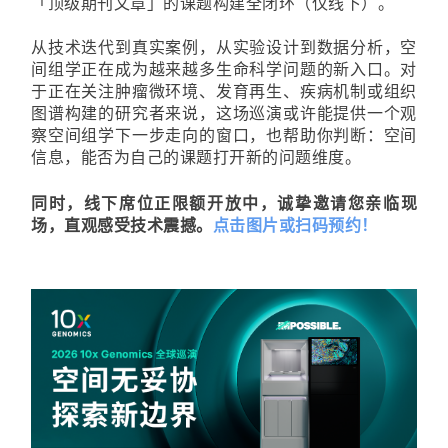
「顶级期刊文章」的课题构建全闭环（仅线下）。
从技术迭代到真实案例，从实验设计到数据分析，空
间组学正在成为越来越多生命科学问题的新入口。对
于正在关注肿瘤微环境、发育再生、疾病机制或组织
图谱构建的研究者来说，这场巡演或许能提供一个观
察空间组学下一步走向的窗口，也帮助你判断：空间
信息，能否为自己的课题打开新的问题维度。
同时，线下席位正限额开放中，诚挚邀请您亲临现
场，直观感受技术震撼。
点击图片或扫码
预约！