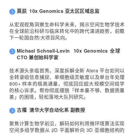
莫荻
10x Genomics 亚太区区域总监
从宏观视角洞察生命科学未来，揭示空间生物学技术
在全球前沿科研与临床转化中的跨代演进趋势，前瞻
下一轮国自然/大项目风向。
Michael Schnall-Levin
10x Genomics 全球
CTO 兼创始科学家
技术源头亲临首秀，深度拆解全新 Atera 平台如何以
全转录组信息捕捉、单细胞级灵敏度以及单台年处理
800+ 样本的极高通量，彻底回应超大规模空间组学
的核心诉求。帮你彻底摆脱「样本量不够、数据质量
差」的困境，轻松落地大队列研究。
古槿
清华大学自动化系 副教授
聚焦计算生物学前沿，解码如何利用微环境算法实现
空间多组学数据从 2D 平面解析向 3D 亚细胞结构的