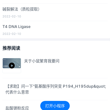
碱裂解法（质粒提取）
2022-02-10
T4 DNA Ligase
2022-02-10
推荐阅读
关于小鼠繁育我要问
【求助】问一下“氨基酸序列突变 P194_H195dup&quot;
代表什么意思
打开小程序
盐酸镁粉反应