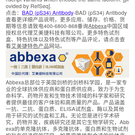
ovided by RefSeq].
点击：
BAD (pS34) Antibody
-BAD (pS34) Antibody
查看更详细产品说明，更多应用、储存、价格、货
期等信息请致电400-6800-868垂询
Abbexa
中国区域
授权总代理艾美捷科技有限公司。更多特色试剂
盒、特色抗体以及特色试剂等产品评论，请点击查
看
艾美捷特色产品
网站。
Abbexa总部位于英国剑桥的剑桥科学园，是一家专
业的全球抗体供应商和蛋白质供应商，致力于为生
命科学、药物开发和生物技术领域的科学家和研究
者提供最佳的客户体验和高质量的产品。产品涵盖
一抗、二抗、蛋白质、ELISA试剂盒、酶以及其他
用于研究的试剂盒和工具。无论您是进行学术研
究，药物开发，疾病研究还是其它生物学研究，Abb
exa的单克隆抗体，多克隆抗体，蛋白质和生物试剂