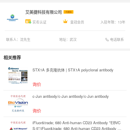
艾美捷科技有限公司
代理商
实名认证
皇冠会员
入驻年限：
13
年
电话联系
联系人：
沈先生
地址：
武汉
相关推荐
STX1A 多克隆抗体 | STX1A polyclonal antibody
询价
c-Jun antibody/c-Jun antibody/c-Jun antibody
询价
iFluor&trade; 680 Anti-human CD23 Antibody *EBVC
S-5*/iFluor&trade; 680 Anti-human CD23 Antibody *E