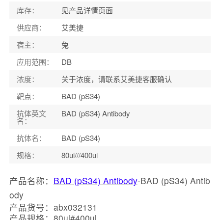
库存
：
见产品详情页面
供应商
：
艾美捷
宿主
：
兔
应用范围
：
DB
浓度
：
关于浓度，请联系艾美捷客服确认
靶点
：
BAD (pS34)
抗体英文
BAD (pS34) Antibody
名
：
抗体名
：
BAD (pS34)
规格
：
80ul///400ul
产品名称：
BAD (pS34) Antibody
-BAD (pS34) Antib
ody
产品货号：abx032131
产品规格：80ul#400ul