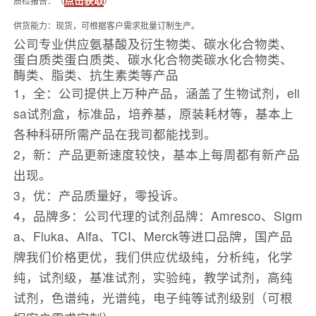
质检报告：（
）
供货能力：现货，可根据客户需求批量订制生产。
公司专业供应氨基酸及衍生物类、碳水化合物类、
蛋白质类蛋白质类、碳水化合物类碳水化合物类、
酶类、脂类、抗生素类等产品
1，全：公司提供上万种产品，涵盖了生物试剂，eli
sa试剂盒，标准品，培养基，原装耗材等，基本上
各种科研所需产品在我司都能找到。
2，新：产品更新速度较快，基本上每周都有新产品
出现。
3，优：产品质量好，零投诉。
4，品牌多：公司代理的试剂品牌：Amresco、Sigm
a、Fluka、Alfa、TCI、Merck等进口品牌，国产品
牌我们价格更优，我们供应优级纯，分析纯，化学
纯，试剂级，基准试剂，实验纯，教学试剂，高纯
试剂，色谱纯，光谱纯，电子纯等试剂级别（可根