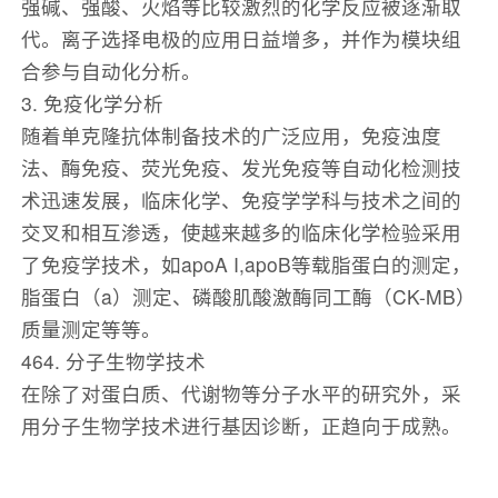
强碱、强酸、火焰等比较激烈的化学反应被逐渐取
代。离子选择电极的应用日益增多，并作为模块组
合参与自动化分析。
3. 免疫化学分析
随着单克隆抗体制备技术的广泛应用，免疫浊度
法、酶免疫、荧光免疫、发光免疫等自动化检测技
术迅速发展，临床化学、免疫学学科与技术之间的
交叉和相互渗透，使越来越多的临床化学检验采用
了免疫学技术，如apoA I,apoB等载脂蛋白的测定，
脂蛋白（a）测定、磷酸肌酸激酶同工酶（CK-MB）
质量测定等等。
464. 分子生物学技术
在除了对蛋白质、代谢物等分子水平的研究外，采
用分子生物学技术进行基因诊断，正趋向于成熟。