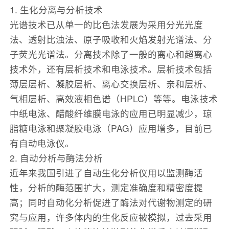
1. 生化分离与分析技术
光谱技术已从单一的比色法发展为采用分光光度
法、透射比浊法、原子吸收和火焰发射光谱法、分
子荧光光谱法。分离技术除了一般的离心和超离心
技术外，还有层析技术和电泳技术。层析技术包括
薄层层析、凝胶层析、离心交换层析、亲和层析、
气相层析、高效液相色谱（HPLC）等等。电泳技术
中纸电泳、醋酸纤维膜电泳的应用已明显减少，琼
脂糖电泳和聚凝胶电泳（PAG）应用增多，目前已
有自动电泳仪。
2. 自动分析与酶法分析
近年来我国引进了自动生化分析仪用以监测酶活
性，分析的酶范围扩大，测定准确度和精密度提
高；同时自动化分析促进了酶法对代谢物测定的研
究与应用，许多体内的生化反应被模拟，过去采用