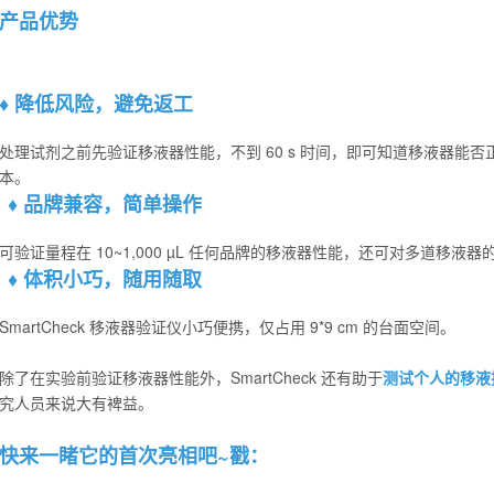
产品优势
♦ 降低风险，避免返工
处理试剂之前先验证移液器性能，不到 60 s 时间，即可知道移液器能
本。
♦ 品牌兼容，简单操作
可验证量程在 10~1,000 µL 任何品牌的移液器性能，还可对多道移液
♦ 体积小巧，随用随取
SmartCheck 移液器验证仪小巧便携，仅占用 9*9 cm 的台面空间。
除了在实验前验证移液器性能外，SmartCheck 还有助于
测试个人的移液
究人员来说大有裨益。
快来一睹它的首次亮相吧~戳：