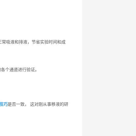
否正常吸液和排液，节省实验时间和成
器的各个通道进行验证。
技巧
是否一致， 这对刚从事移液的研