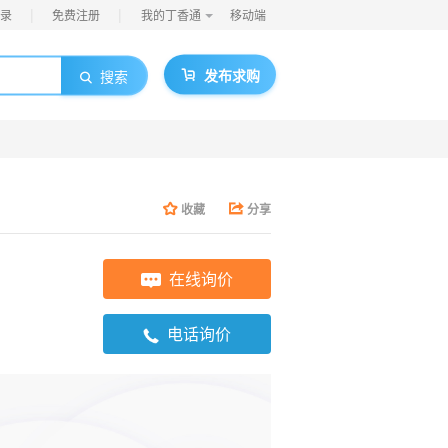
|
|
录
免费注册
我的丁香通
移动端
发布求购
搜索
收藏
分享
在线询价
电话询价