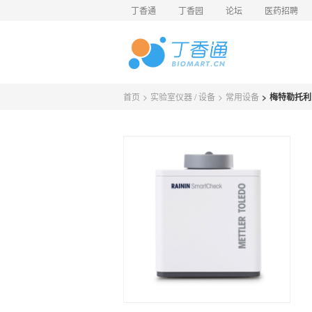
丁香通
丁香园
论坛
医药招聘
首页
>
实验室仪器 / 设备
>
常用设备
>
梅特勒托利多