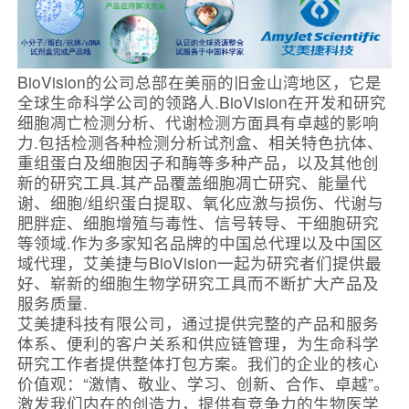
BioVision的公司总部在美丽的旧金山湾地区，它是
全球生命科学公司的领路人.BioVision在开发和研究
细胞凋亡检测分析、代谢检测方面具有卓越的影响
力.包括检测各种检测分析试剂盒、相关特色抗体、
重组蛋白及细胞因子和酶等多种产品，以及其他创
新的研究工具.其产品覆盖细胞凋亡研究、能量代
谢、细胞/组织蛋白提取、氧化应激与损伤、代谢与
肥胖症、细胞增殖与毒性、信号转导、干细胞研究
等领域.作为多家知名品牌的中国总代理以及中国区
域代理，艾美捷与BioVision一起为研究者们提供最
好、崭新的细胞生物学研究工具而不断扩大产品及
服务质量.
艾美捷科技有限公司，通过提供完整的产品和服务
体系、便利的客户关系和供应链管理，为生命科学
研究工作者提供整体打包方案。我们的企业的核心
价值观：“激情、敬业、学习、创新、合作、卓越”。
激发我们内在的创造力，提供有竞争力的生物医学