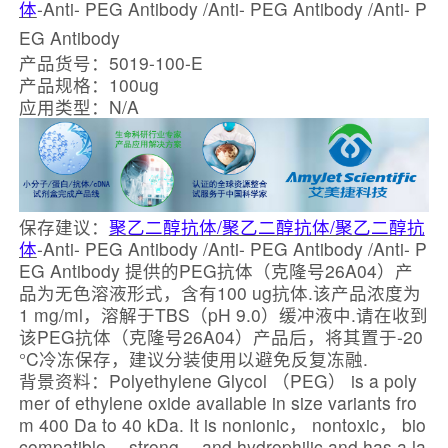
体
-Anti- PEG Antibody /Anti- PEG Antibody /Anti- P
EG Antibody
产品货号：5019-100-E
产品规格：100ug
应用类型：N/A
保存建议：
聚乙二醇抗体/聚乙二醇抗体/聚乙二醇抗
体
-Anti- PEG Antibody /Anti- PEG Antibody /Anti- P
EG Antibody 提供的PEG抗体（克隆号26A04）产
品为无色溶液形式，含有100 ug抗体.该产品浓度为
1 mg/ml，溶解于TBS（pH 9.0）缓冲液中.请在收到
该PEG抗体（克隆号26A04）产品后，将其置于-20
°C冷冻保存，建议分装使用以避免反复冻融.
背景资料：Polyethylene Glycol （PEG） is a poly
mer of ethylene oxide available in size variants fro
m 400 Da to 40 kDa. It is nonionic， nontoxic， bio
compatible， strong， and hydrophilic and has a la