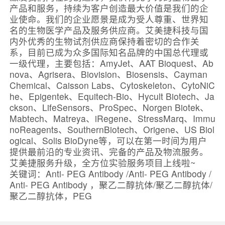
产品和服务，持续为客户创造最大价值是我们的企
业使命。我们的企业愿景是成为受人尊重、世界知
名的生物医学产品及服务供应商。艾美捷科技与国
内外优秀的生物试剂供应商保持着密切的合作关
系，目前已成为众多国际知名品牌的中国总代理或
一级代理，主要包括：AmyJet、AAT Bioquest、Ab
nova、Agrisera、Biovision、Biosensis、Cayman
Chemical、Caisson Labs、Cytoskeleton、CytoNiC
he、Epigentek、Equitech-Bio、Hycult Biotech、Ja
ckson、LifeSensors、ProSpec、Norgen Biotek、
Mabtech、Matreya、iRegene、StressMarq、Immu
noReagents、SouthernBiotech、Origene、US Biol
ogical、Solis BioDyne等，可以在第一时间为用户
提供最前沿的专业资讯、完备的产品及物流服务。
艾美捷服务升级，全方位实验服务项目上线啦~
关键词：Anti- PEG Antibody /Anti- PEG Antibody /
Anti- PEG Antibody ，聚乙二醇抗体/聚乙二醇抗体/
聚乙二醇抗体，PEG