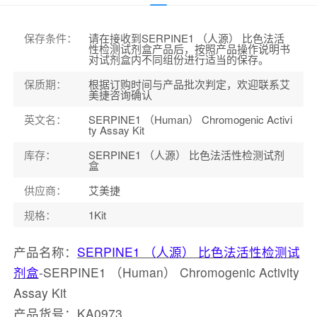
保存条件
：
请在接收到SERPINE1 （人源） 比色法活
性检测试剂盒产品后，按照产品操作说明书
对试剂盒内不同组份进行适当的保存。
保质期
：
根据订购时间与产品批次判定，欢迎联系艾
美捷咨询确认
英文名
：
SERPINE1 （Human） Chromogenic Activi
ty Assay Kit
库存
：
SERPINE1 （人源） 比色法活性检测试剂
盒
供应商
：
艾美捷
规格
：
1Kit
产品名称：
SERPINE1 （人源） 比色法活性检测试
剂盒
-SERPINE1 （Human） Chromogenic Activity
Assay Kit
产品货号：KA0973