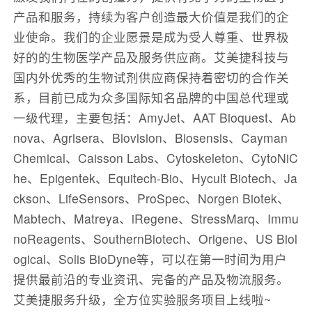
产品和服务，持续为客户创造最大价值是我们的企
业使命。我们的企业愿景是成为受人尊重、世界极
好的的生物医学产品及服务供应商。艾美捷科技与
国内外优秀的生物试剂供应商保持着密切的合作关
系，目前已成为众多国际知名品牌的中国总代理或
一级代理，主要包括：AmyJet、AAT Bioquest、Ab
nova、Agrisera、Biovision、Biosensis、Cayman
Chemical、Caisson Labs、Cytoskeleton、CytoNiC
he、Epigentek、Equitech-Bio、Hycult Biotech、Ja
ckson、LifeSensors、ProSpec、Norgen Biotek、
Mabtech、Matreya、iRegene、StressMarq、Immu
noReagents、SouthernBiotech、Origene、US Biol
ogical、Solis BioDyne等，可以在第一时间为用户
提供最前沿的专业资讯、完备的产品及物流服务。
艾美捷服务升级，全方位实验服务项目上线啦~