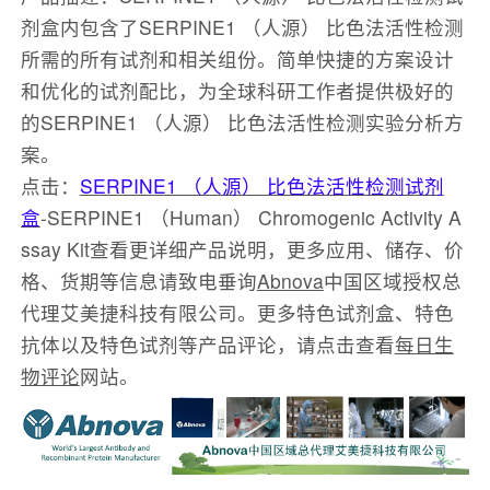
剂盒内包含了SERPINE1 （人源） 比色法活性检测
所需的所有试剂和相关组份。简单快捷的方案设计
和优化的试剂配比，为全球科研工作者提供极好的
的SERPINE1 （人源） 比色法活性检测实验分析方
案。
点击：
SERPINE1 （人源） 比色法活性检测试剂
盒
-SERPINE1 （Human） Chromogenic Activity A
ssay Kit查看更详细产品说明，更多应用、储存、价
格、货期等信息请致电垂询
Abnova
中国区域授权总
代理艾美捷科技有限公司。更多特色试剂盒、特色
抗体以及特色试剂等产品评论，请点击查看
每日生
物评论
网站。