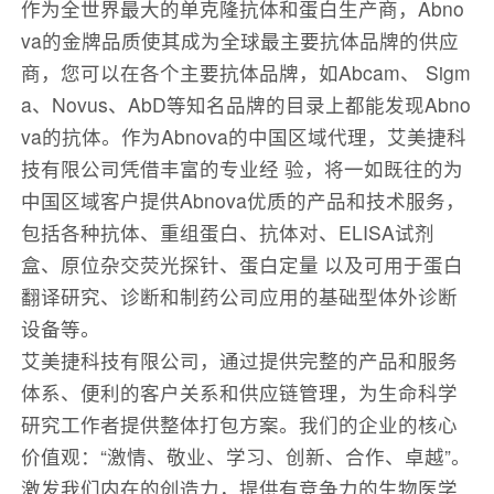
作为全世界最大的单克隆抗体和蛋白生产商，Abno
va的金牌品质使其成为全球最主要抗体品牌的供应
商，您可以在各个主要抗体品牌，如Abcam、 Sigm
a、Novus、AbD等知名品牌的目录上都能发现Abno
va的抗体。作为Abnova的中国区域代理，艾美捷科
技有限公司凭借丰富的专业经 验，将一如既往的为
中国区域客户提供Abnova优质的产品和技术服务，
包括各种抗体、重组蛋白、抗体对、ELISA试剂
盒、原位杂交荧光探针、蛋白定量 以及可用于蛋白
翻译研究、诊断和制药公司应用的基础型体外诊断
设备等。
艾美捷科技有限公司，通过提供完整的产品和服务
体系、便利的客户关系和供应链管理，为生命科学
研究工作者提供整体打包方案。我们的企业的核心
价值观：“激情、敬业、学习、创新、合作、卓越”。
激发我们内在的创造力，提供有竞争力的生物医学