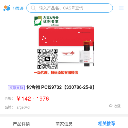
化合物 PCI29732【330786-25-9】
文献支持
￥142 - 1976
价格：
收藏
品牌：
TargetMol
货号：
T4337
相关推荐
产品详情
商家信息