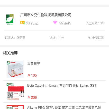
广州市左克生物科技发展有限公司
实名认证
钻石会员
入驻年限：
2
年
电话联系
联系人：
张芳菊
地址：
广州
相关推荐
奥昔布宁
￥105
Beta-Catenin, Human, 重组蛋白 (His &amp; GST)
￥206
Alkyne-PEG-DTPA 炔基-聚乙二醇-二乙基三胺五乙酸