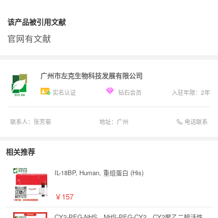
该产品被引用文献
官网有文献
广州市左克生物科技发展有限公司
实名认证
钻石会员
入驻年限：
2
年
电话联系
联系人：
张芳菊
地址：
广州
相关推荐
IL-18BP, Human, 重组蛋白 (His)
￥157
CY2-PEG-NHS，NHS-PEG-CY2，CY2聚乙二醇活性