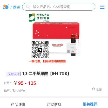
1,3-二甲基尿酸【944-73-0】
文献支持
￥95 - 135
价格：
收藏
品牌：
TargetMol
货号：
T8075
相关推荐
产品详情
商家信息