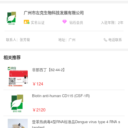
广州市左克生物科技发展有限公司
实名认证
钻石会员
入驻年限：
2
年
电话联系
联系人：
张芳菊
地址：
广州
相关推荐
非那西丁【62-44-2】
￥124
Biotin anti-human CD115 (CSF-1R)
￥2120
登革热病毒4型RNA标准品Dengue virus type 4 RNA s
tandard