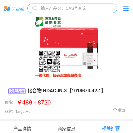
化合物 HDAC-IN-3【1018673-42-1】
文献支持
￥489 - 8720
价格：
收藏
品牌：
TargetMol
货号：
T8508
相关推荐
产品详情
商家信息